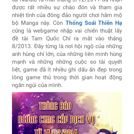
được rất nhiều sự chào đón và tham gia
nhiệt tình của đông đảo người chơi hâm mộ
bộ Manga này. Còn
Thống Soái Thiên Hạ
cũng là webgame nhập vai chiến thuật lấy
đề tài Tam Quốc Chí ra mắt vào tháng
8/2013. Đây từng là nơi hội ngộ của những
anh hùng chí lớn, của những liên minh hùng
mạnh và những những cuộc so tài quyết
liệt, game đã ít nhiều ghi dấu ấn đẹp trong
lòng game thủ trong thời gian hoạt động
ngắn ngủi của mình.