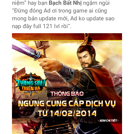
niệm” hay bạn
Bạch Bất Nhị
ngậm ngùi
“Đừng đóng Ad ơi trong game ai cũng
mong bản update mới, Ad ko update sao
nạp đây full 121 lvl rồi”.