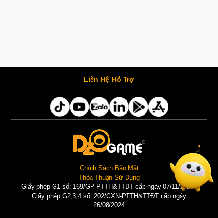
Liên Hệ
Hỗ Trợ
Chính Sách Bảo Mật
Thỏa Thuận Sử Dụng
Giấy phép G1 số: 169/GP-PTTH&TTĐT cấp ngày 07/11/2025 |
Giấy phép G2,3,4 số: 202/GXN-PTTH&TTĐT cấp ngày
26/08/2024