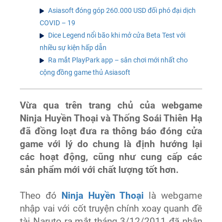
Asiasoft đóng góp 260.000 USD đối phó đại dịch
COVID – 19
Dice Legend nổi bão khi mở cửa Beta Test với
nhiều sự kiện hấp dẫn
Ra mắt PlayPark app – sân chơi mới nhất cho
cộng đồng game thủ Asiasoft
Vừa qua trên trang chủ của webgame
Ninja Huyền Thoại và Thống Soái Thiên Hạ
đã đồng loạt đưa ra thông báo đóng cửa
game với lý do chung là định hướng lại
các hoạt động, cũng như cung cấp các
sản phẩm mới với chất lượng tốt hơn.
Theo đó
Ninja Huyền Thoại
là webgame
nhập vai với cốt truyện chính xoay quanh đề
tài Naruto ra mắt tháng 3/12/2011 đã nhận