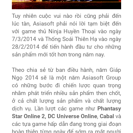
Tuy nhiên cuộc vui nào rồi cũng phải đến
lúc tàn, Asiasoft phải nói lời tạm biệt đến
với game thủ Ninja Huyền Thoại vào ngày
7/3/2014 và Thống Soái Thiên Hạ vào ngày
28/2/2014 để tiến hành đầu tư cho những
sản phẩm mới tốt hơn trong năm nay.
Theo chia sẻ từ ban điều hành, năm Giáp
Ngọ 2014 sẽ là một năm Asiasoft Group
có những bước đi chiến lược quan trọng
nhằm phát triển nhiều sản phẩm then chốt,
ở cả chất lượng sản phẩm và chất lượng
dịch vụ. Lần lượt các game như
Phantasy
Star Online 2, DC Universe Online
,
Cabal
và
các tựa game hấp dẫn đang trong giai đoạn
hoàn thiện từng ngày để sớm ra mắt người