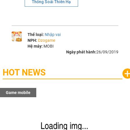
Thống Soái Thiên Hạ
Thể loại:
Nhập vai
NPH:
Dzogame
Hệ máy:
MOBI
Ngày phát hành:
26/09/2019
HOT NEWS
Game mobile