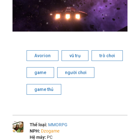
Avorion
vũ trụ
trò chơi
game
người chơi
game thủ
Thể loại:
MMORPG
NPH:
Dzogame
Hệ máy:
PC