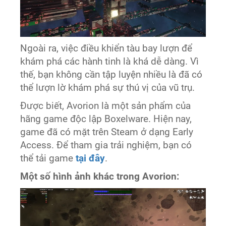
Ngoài ra, việc điều khiển tàu bay lượn để
khám phá các hành tinh là khá dễ dàng. Vì
thế, bạn không cần tập luyện nhiều là đã có
thể lượn lờ khám phá sự thú vị của vũ trụ.
Được biết, Avorion là một sản phẩm của
hãng game độc lập Boxelware. Hiện nay,
game đã có mặt trên Steam ở dạng Early
Access. Để tham gia trải nghiệm, bạn có
thể tải game
tại đây
.
Một số hình ảnh khác trong Avorion: