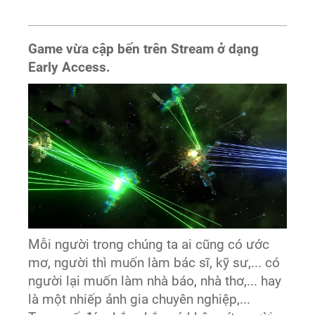
Game vừa cập bến trên Stream ở dạng
Early Access.
Mỗi người trong chúng ta ai cũng có ước
mơ, người thì muốn làm bác sĩ, kỹ sư,... có
người lại muốn làm nhà báo, nhà thơ,... hay
là một nhiếp ảnh gia chuyên nghiệp,...