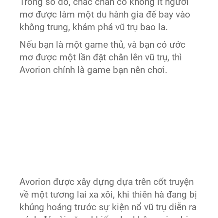
Trong số đó, chắc chắn có không ít người
mơ được làm một du hành gia để bay vào
không trung, khám phá vũ trụ bao la.
Nếu bạn là một game thủ, và bạn có ước
mơ được một lần đặt chân lên vũ trụ, thì
Avorion chính là game bạn nên chơi.
Avorion được xây dựng dựa trên cốt truyện
về một tương lai xa xôi, khi thiên hà đang bị
khủng hoảng trước sự kiện nổ vũ trụ diễn ra