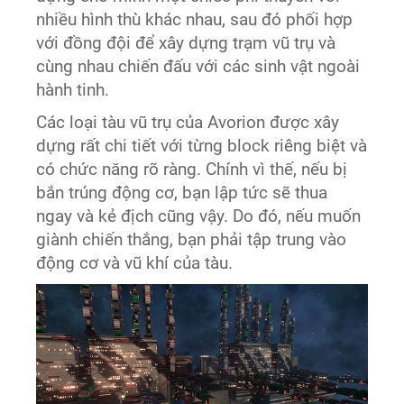
nhiều hình thù khác nhau, sau đó phối hợp
với đồng đội để xây dựng trạm vũ trụ và
cùng nhau chiến đấu với các sinh vật ngoài
hành tinh.
Các loại tàu vũ trụ của Avorion được xây
dựng rất chi tiết với từng block riêng biệt và
có chức năng rõ ràng. Chính vì thế, nếu bị
bắn trúng động cơ, bạn lập tức sẽ thua
ngay và kẻ địch cũng vậy. Do đó, nếu muốn
giành chiến thắng, bạn phải tập trung vào
động cơ và vũ khí của tàu.