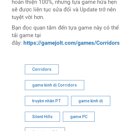
hoàn thiện 100%, nhưng tựa game hứa hẹn
sẽ được liên tục sửa đổi và Update trở nên
tuyệt vời hơn.
Bạn đọc quan tâm đến tựa game này có thể
tải game tại
đây:
https://gamejolt.com/games/Corridors/29
Corridors
game kinh dị Corridors
truyền nhân P.T
game kinh dị
Silent Hills
game PC