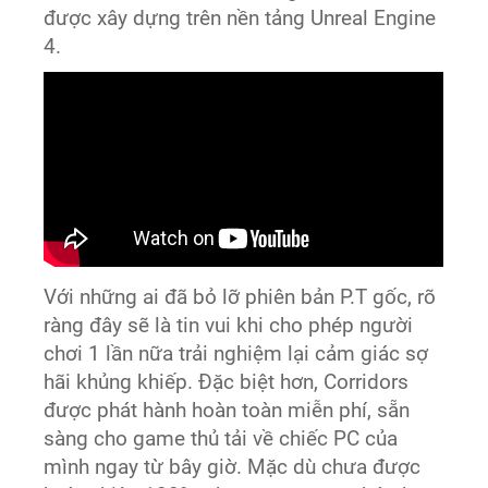
được xây dựng trên nền tảng Unreal Engine
4.
Với những ai đã bỏ lỡ phiên bản P.T gốc, rõ
ràng đây sẽ là tin vui khi cho phép người
chơi 1 lần nữa trải nghiệm lại cảm giác sợ
hãi khủng khiếp. Đặc biệt hơn, Corridors
được phát hành hoàn toàn miễn phí, sẵn
sàng cho game thủ tải về chiếc PC của
mình ngay từ bây giờ. Mặc dù chưa được