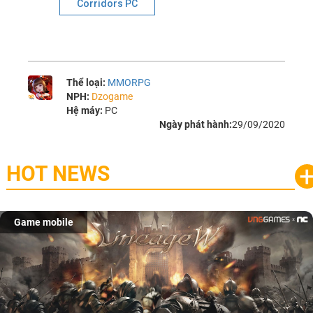
Corridors PC
Thể loại:
MMORPG
NPH:
Dzogame
Hệ máy:
PC
Ngày phát hành:
29/09/2020
HOT NEWS
Game mobile