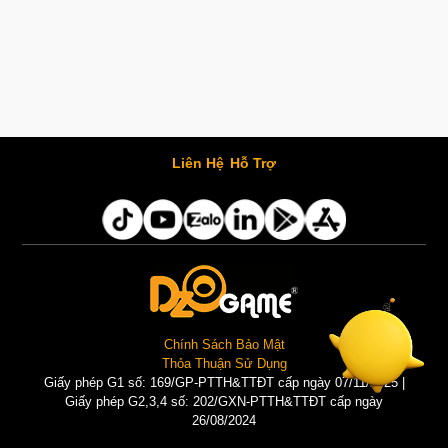
Liên Hệ
Hỗ Trợ
Chính Sách Bảo Mật
Thỏa Thuận Sử Dụng
Giấy phép G1 số: 169/GP-PTTH&TTĐT cấp ngày 07/11/2025 |
Giấy phép G2,3,4 số: 202/GXN-PTTH&TTĐT cấp ngày
26/08/2024