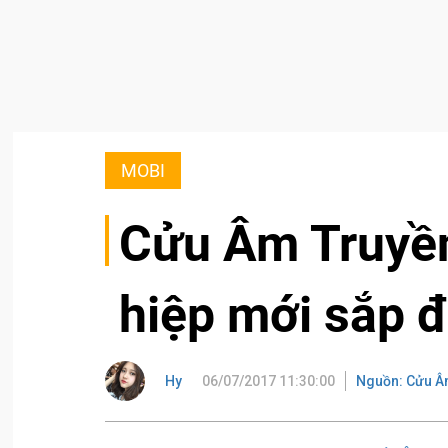
MOBI
Cửu Âm Truyền
hiệp mới sắp đ
Hy
06/07/2017 11:30:00
Nguồn: Cửu Â