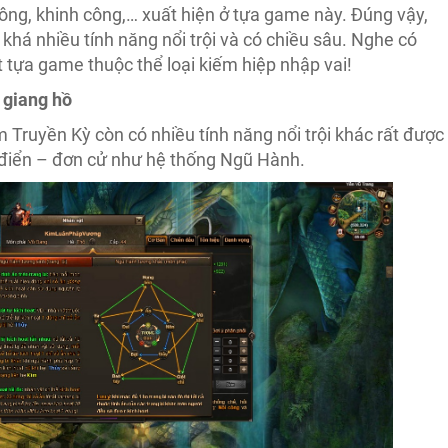
công, khinh công,… xuất hiện ở tựa game này. Đúng vậy,
há nhiều tính năng nổi trội và có chiều sâu. Nghe có
t tựa game thuộc thể loại kiếm hiệp nhập vai!
 giang hồ
 Truyền Kỳ còn có nhiều tính năng nổi trội khác rất được
 điển – đơn cử như hệ thống Ngũ Hành.