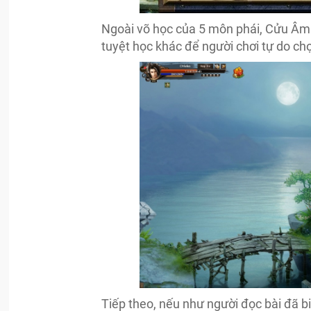
Ngoài võ học của 5 môn phái, Cửu Âm 
tuyệt học khác để người chơi tự do chọ
Tiếp theo, nếu như người đọc bài đã b