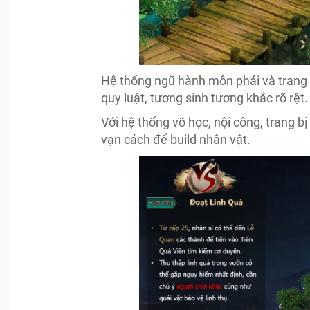
Hệ thống ngũ hành môn phái và trang b
quy luật, tương sinh tương khắc rõ rệt.
Với hệ thống võ học, nội công, trang 
vạn cách để build nhân vật.