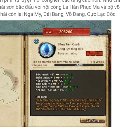
ái sơn bắc đẩu với nội công La Hán Phục Ma và bộ võ
hái còn lại Nga My, Cái Bang, Võ Đang, Cực Lạc Cốc.