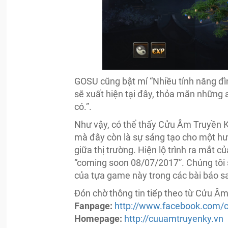
GOSU cũng bật mí “Nhiều tính năng đ
sẽ xuất hiện tại đây, thỏa mãn những
có.”.
Như vậy, có thể thấy Cửu Âm Truyền K
mà đây còn là sự sáng tạo cho một h
giữa thị trường. Hiện lộ trình ra mắt
“coming soon 08/07/2017”. Chúng tôi s
của tựa game này trong các bài báo s
Đón chờ thông tin tiếp theo từ Cửu Âm
Fanpage:
http://www.facebook.com/
Homepage:
http://cuuamtruyenky.vn