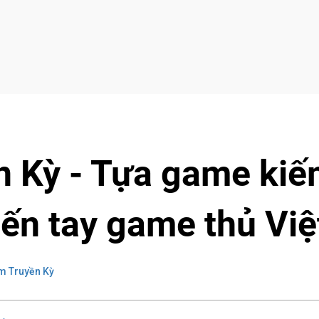
 Kỳ - Tựa game ki
ến tay game thủ Việ
m Truyền Kỳ