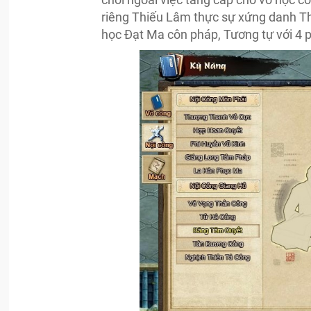
riêng Thiếu Lâm thực sự xứng danh Th
học Đạt Ma côn pháp, Tương tự với 4 p