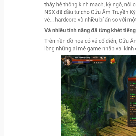
thấy hệ thống kinh mạch, kỳ ngộ, nội 
NSX đã đầu tư cho Cửu Âm Truyền Kỳ k
vẻ… hardcore và nhiều bí ẩn so với mộ
Và nhiều tính năng đã từng khét tiếng
Trên nền đồ họa có vẻ cổ điển, Cửu Âm
lòng những ai mê game nhập vai kinh