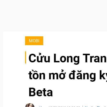
MOBI
Cửu Long Tran
tồn mở đăng k
Beta