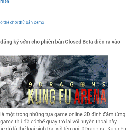
 Niên
có thể chơi thử bản Demo
đăng ký sớm cho phiên bản Closed Beta diễn ra vào
 là một trong những tựa game online 3D đình đám từng
game thủ đã có thể quay trở lại với huyền thoại này
đó là thể loại sinh tồn với tên gọi: 9Dragons : Kung Fu