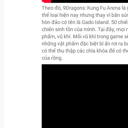
Theo đó, 9Dragons: Kung Fu Arena là 
thể loại hiện nay nhưng thay vì bắn s
hòn đảo có tên là Gado Island. 50 chi
chiến sinh tồn của mình. Tại đây, mọi 
phẩm, vũ khí. Mỗi vũ khí trong game 
những vật phẩm đặc biệt bí ẩn rơi ra b
có thể thu thập các chìa khóa để có 
của rồng.