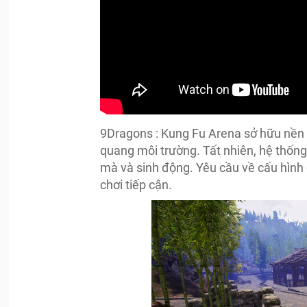
9Dragons : Kung Fu Arena sở hữu nền 
quang môi trường. Tất nhiên, hệ thốn
mà và sinh động. Yêu cầu về cấu hình
chơi tiếp cận.