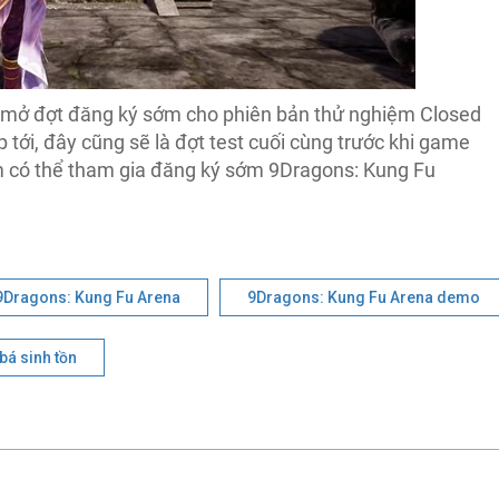
 mở đợt đăng ký sớm cho phiên bản thử nghiệm Closed
 tới, đây cũng sẽ là đợt test cuối cùng trước khi game
m có thể tham gia đăng ký sớm 9Dragons: Kung Fu
Dragons: Kung Fu Arena
9Dragons: Kung Fu Arena demo
bá sinh tồn