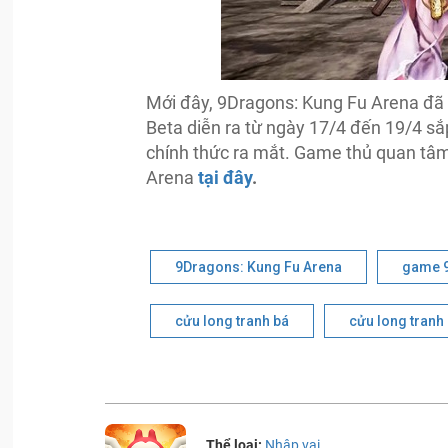
Mới đây, 9Dragons: Kung Fu Arena đã
Beta diễn ra từ ngày 17/4 đến 19/4 sắp
chính thức ra mắt. Game thủ quan tâ
Arena
tại đây
.
9Dragons: Kung Fu Arena
game 9
cửu long tranh bá
cửu long tranh 
Thể loại:
Nhập vai