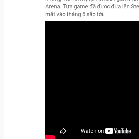
Arena. Tựa game đã được đưa lên Stea
mắt vào tháng 5 sắp tới.