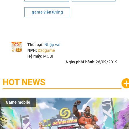
game viễn tưởng
Thể loại:
Nhập vai
NPH:
Dzogame
Hệ máy:
MOBI
Ngày phát hành:
26/09/2019
HOT NEWS
Game mobile