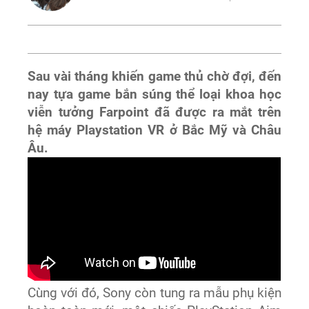
Sau vài tháng khiến game thủ chờ đợi, đến
nay tựa game bắn súng thể loại khoa học
viễn tưởng Farpoint đã được ra mắt trên
hệ máy Playstation VR ở Bắc Mỹ và Châu
Âu.
Cùng với đó, Sony còn tung ra mẫu phụ kiện