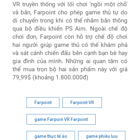
VR truyền thống với lối chơi 'ngồi một chỗ'
và bắn, Farpoint cho phép game thủ tự do
di chuyển trong khi có thể nhắm bắn thông
qua bộ điều khiển PS Aim. Ngoài chế độ
chơi đơn, Farpoint còn hỗ trợ chế độ chơi
hai người giúp game thủ có thể khám phá
và sát cánh chiến đấu bên cạnh bạn bè hay
gia đình của mình. Những ai quan tâm có
thể mua trọn bộ hai sản phẩm này với giá
79,99$ (khoảng 1.800.000đ)
Farpoint
Farpoint VR
game Farpoin VR Farpoint
game thực tế ảo
game phiêu lưu