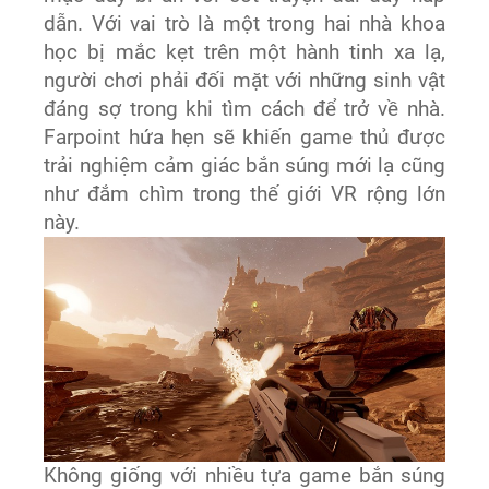
dẫn. Với vai trò là một trong hai nhà khoa
học bị mắc kẹt trên một hành tinh xa lạ,
người chơi phải đối mặt với những sinh vật
đáng sợ trong khi tìm cách để trở về nhà.
Farpoint hứa hẹn sẽ khiến game thủ được
trải nghiệm cảm giác bắn súng mới lạ cũng
như đắm chìm trong thế giới VR rộng lớn
này.
Không giống với nhiều tựa game bắn súng