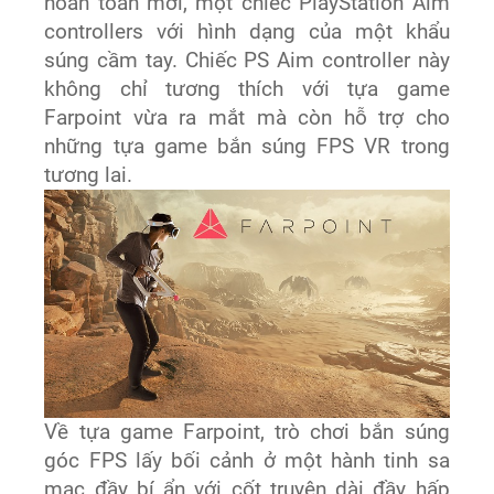
hoàn toàn mới, một chiếc PlayStation Aim
controllers với hình dạng của một khẩu
súng cầm tay. Chiếc PS Aim controller này
không chỉ tương thích với tựa game
Farpoint vừa ra mắt mà còn hỗ trợ cho
những tựa game bắn súng FPS VR trong
tương lai.
Về tựa game Farpoint, trò chơi bắn súng
góc FPS lấy bối cảnh ở một hành tinh sa
mạc đầy bí ẩn với cốt truyện dài đầy hấp