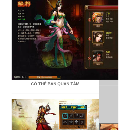
CÓ THỂ BẠN QUAN TÂM
T