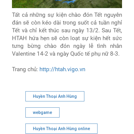
Tất cả những sự kiện chào đón Tết nguyên
đán sẽ còn kéo dài trong suốt cả tuần nghỉ
Tết và chỉ kết thúc sau ngày 13/2. Sau Tết,
HTAH hứa hẹn sẽ còn loạt sự kiện hết sức
tưng bừng chào đón ngày lễ tình nhân
Valentine 14-2 và ngày Quốc tế phụ nữ 8-3.
Trang chủ:
http://htah.vigo.vn
Huyền Thoại Anh Hùng
webgame
Huyền Thoại Anh Hùng online