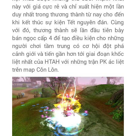
này với giá cực rẻ và chỉ xuất hiện một lần
duy nhất trong thương thành từ nay cho đến
khi kết thúc sự kiện Tết nguyên đán. Cùng
với đó, thương thành sẽ lần đầu tiên bày
bán ngọc cấp 4 để tạo điều kiện cho những
người chơi tầm trung có cơ hội đột phá
cảnh giới và tiến gần hơn tới giai đoạn khốc
liệt nhất của HTAH với những trận PK ác liệt
trên map Côn Lôn.