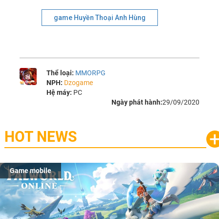
game Huyền Thoại Anh Hùng
Thể loại:
MMORPG
NPH:
Dzogame
Hệ máy:
PC
Ngày phát hành:
29/09/2020
HOT NEWS
Game mobile