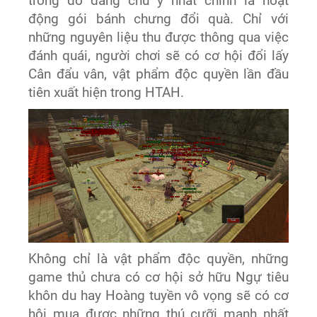
trong đó đáng chú ý nhất chính là hoạt
động gói bánh chưng đổi quà. Chỉ với
những nguyên liệu thu được thông qua việc
đánh quái, người chơi sẽ có cơ hội đổi lấy
Cân đẩu vân, vật phẩm độc quyền lần đầu
tiên xuất hiện trong HTAH.
Không chỉ là vật phẩm độc quyền, những
game thủ chưa có cơ hội sở hữu Ngự tiêu
khôn du hay Hoàng tuyền vô vọng sẽ có cơ
hội mua được những thú cưỡi mạnh nhất