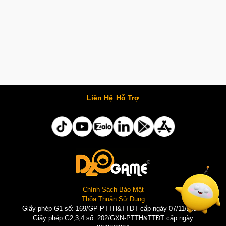
Liên Hệ
Hỗ Trợ
Chính Sách Bảo Mật
Thỏa Thuận Sử Dụng
Giấy phép G1 số: 169/GP-PTTH&TTĐT cấp ngày 07/11/2025 |
Giấy phép G2,3,4 số: 202/GXN-PTTH&TTĐT cấp ngày