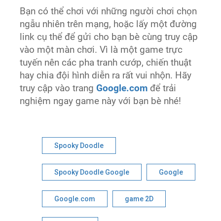
Bạn có thể chơi với những người chơi chọn
ngẫu nhiên trên mạng, hoặc lấy một đường
link cụ thể để gửi cho bạn bè cùng truy cập
vào một màn chơi. Vì là một game trực
tuyến nên các pha tranh cướp, chiến thuật
hay chia đội hình diễn ra rất vui nhộn. Hãy
truy cập vào trang
Google.com
để trải
nghiệm ngay game này với bạn bè nhé!
Spooky Doodle
Spooky Doodle Google
Google
Google.com
game 2D