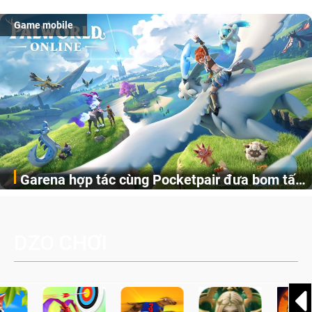
Game mobile
Garena hợp tác cùng Pocketpair đưa bom tấn
Garena Singapore hôm nay đã công bố Palworld Online,
săn thú sinh tồn lên di động với tên gọi
một cuộc phiêu lưu sinh tồn nhiều người chơi mới hiện
Palworld Online
đang được phát triển dựa trên IP Palworld nổi tiếng toàn
DZO CHƠI
cầu, theo giấy phép chính thức từ công ty game Nhật Bản
Pocketpair, Inc.