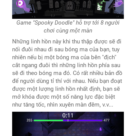
Game "Spooky Doodle" hỗ trợ tới 8 người
chơi cùng một màn
Những linh hồn này khi thu thập được sẽ đi
nối đuôi nhau đi sau bóng ma của bạn, tuy
nhiên nếu bị một bóng ma của bên "địch"
cắt ngang đuôi thì những linh hồn phía sau
sẽ đi theo bóng ma đó. Có rất nhiều bản đồ
để người dùng tỉ thí với nhau. Nếu bạn đoạt
được một lượng linh hồn nhất định, bạn sẽ
mở khóa được một số năng lực đặc biệt
như tăng tốc, nhìn xuyên màn đêm, v.v...