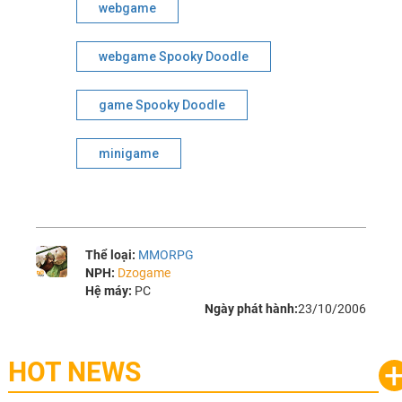
webgame
webgame Spooky Doodle
game Spooky Doodle
minigame
Thể loại:
MMORPG
NPH:
Dzogame
Hệ máy:
PC
Ngày phát hành:
23/10/2006
HOT NEWS