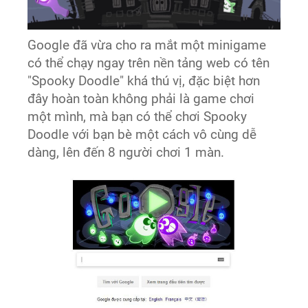
Google đã vừa cho ra mắt một minigame
có thể chạy ngay trên nền tảng web có tên
"Spooky Doodle" khá thú vị, đặc biệt hơn
đây hoàn toàn không phải là game chơi
một mình, mà bạn có thể chơi Spooky
Doodle với bạn bè một cách vô cùng dễ
dàng, lên đến 8 người chơi 1 màn.