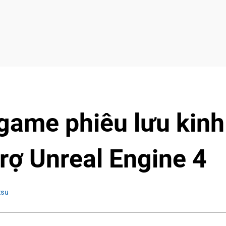
 game phiêu lưu kinh
trợ Unreal Engine 4
tsu