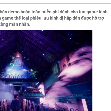
 bản demo hoàn toàn miễn phí dành cho tựa game kinh
ựa game thể loại phiêu lưu kinh dị hấp dẫn được hỗ trợ
 cùng mãn nhãn.