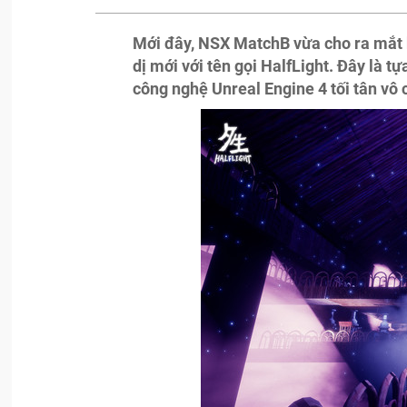
Mới đây, NSX MatchB vừa cho ra mắt
dị mới với tên gọi HalfLight. Đây là t
công nghệ Unreal Engine 4 tối tân vô