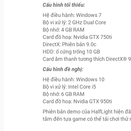
Cấu hình tối thiểu:
Hệ điều hành: Windows 7
Bộ vi xử lý: 2 GHz Dual Core
Bộ nhớ: 4 GB RAM
Card đồ hoạ: Nvidia GTX 750ti
DirectX: Phiên bản 9.0c
HDD: ổ cứng trống 10 GB
Card âm thanh tương thích DirectX® 9.0
Cấu hình đề nghị:
Hệ điều hành: Windows 10
Bộ vi xử lý: Intel Core i5
Bộ nhớ: 6 GB RAM
Card đồ hoạ: Nvidia GTX 950ti
Phiên bản demo của HalfLight hiện đã
tâm đến tựa game có thể tải chơi thử