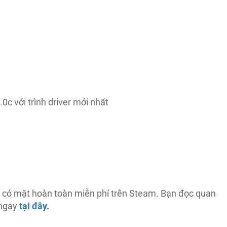
c với trình driver mới nhất
 có mặt hoàn toàn miễn phí trên Steam. Bạn đọc quan
 ngay
tại đây
.