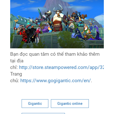
Bạn đọc quan tâm có thể tham khảo thêm
tại địa
chỉ:
http://store.steampowered.com/app/32769
Trang
chủ:
https://www.gogigantic.com/en/
.
Gigantic
Gigantic online