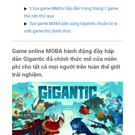
5 tựa game MMOs hấp dẫn trong tháng 7 game
thủ nên thử qua
Tựa game MOBA bắn súng Gigantic chuẩn bị ra
mắt game thủ chính thức
Game online MOBA hành động đầy hấp
dẫn Gigantic đã chính thức mở cửa miễn
phí cho tất cả mọi người trên toàn thế giới
trải nghiệm.