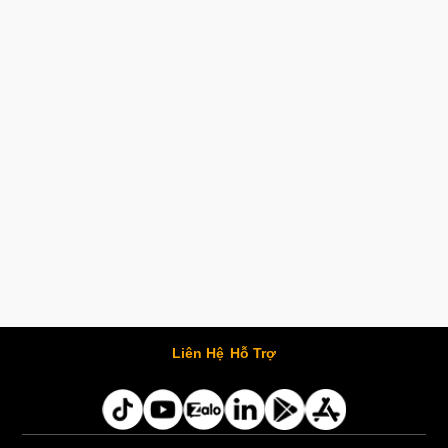
Liên Hệ
Hỗ Trợ