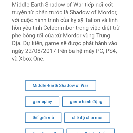
Middle-Earth Shadow of War tiếp nối cốt
truyện từ phần trước là Shadow of Mordor,
với cuộc hành trình của kỵ sỹ Talion và linh
hồn yêu tinh Celebrimbor trong việc diệt trừ
phe bóng tối của xứ Mordor vùng Trung
Địa. Dự kiến, game sẽ được phát hành vào
ngày 22/08/2017 trên ba hệ máy PC, PS4,
và Xbox One.
Middle-Earth Shadow of War
gameplay
game hành động
thế giới mở
chế độ chơi mới