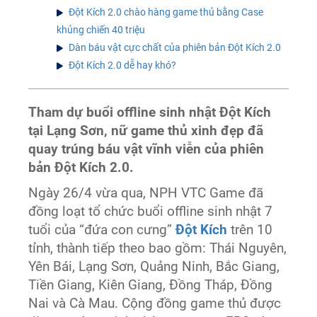
Đột Kích 2.0 chào hàng game thủ bằng Case
khủng chiến 40 triệu
Dàn báu vật cực chất của phiên bản Đột Kích 2.0
Đột Kích 2.0 dễ hay khó?
Tham dự buổi offline sinh nhật Đột Kích
tại Lạng Sơn, nữ game thủ xinh đẹp đã
quay trúng báu vật vĩnh viễn của phiên
bản Đột Kích 2.0.
Ngày 26/4 vừa qua, NPH VTC Game đã
đồng loạt tổ chức buổi offline sinh nhật 7
tuổi của “đứa con cưng”
Đột Kích
trên 10
tỉnh, thành tiếp theo bao gồm: Thái Nguyên,
Yên Bái, Lạng Sơn, Quảng Ninh, Bắc Giang,
Tiền Giang, Kiên Giang, Đồng Tháp, Đồng
Nai và Cà Mau. Cộng đồng game thủ được