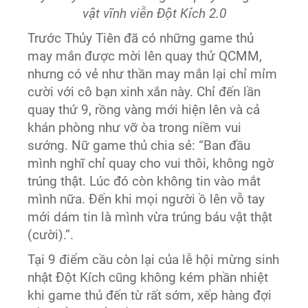
vật vĩnh viễn Đột Kích 2.0
Trước Thủy Tiên đã có những game thủ
may mắn được mời lên quay thử QCMM,
nhưng có vẻ như thần may mắn lại chỉ mỉm
cười với cô bạn xinh xắn này. Chỉ đến lần
quay thứ 9, rồng vàng mới hiện lên và cả
khán phòng như vỡ òa trong niềm vui
sướng. Nữ game thủ chia sẻ: “Ban đầu
mình nghĩ chỉ quay cho vui thôi, không ngờ
trúng thật. Lúc đó còn không tin vào mắt
mình nữa. Đến khi mọi người ồ lên vỗ tay
mới dám tin là mình vừa trúng báu vật thật
(cười).”.
Tại 9 điểm cầu còn lại của lễ hội mừng sinh
nhật Đột Kích cũng không kém phần nhiệt
khi game thủ đến từ rất sớm, xếp hàng đợi