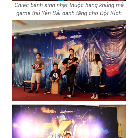
Chiếc bánh sinh nhật thuộc hàng khủng mà
game thủ Yên Bái dành tặng cho Đột Kích