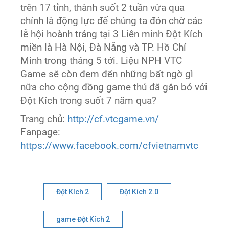
trên 17 tỉnh, thành suốt 2 tuần vừa qua
chính là động lực để chúng ta đón chờ các
lễ hội hoành tráng tại 3 Liên minh Đột Kích
miền là Hà Nội, Đà Nẵng và TP. Hồ Chí
Minh trong tháng 5 tới. Liệu NPH VTC
Game sẽ còn đem đến những bất ngờ gì
nữa cho cộng đồng game thủ đã gắn bó với
Đột Kích trong suốt 7 năm qua?
Trang chủ:
http://cf.vtcgame.vn/
Fanpage:
https://www.facebook.com/cfvietnamvtc
Đột Kích 2
Đột Kích 2.0
game Đột Kích 2