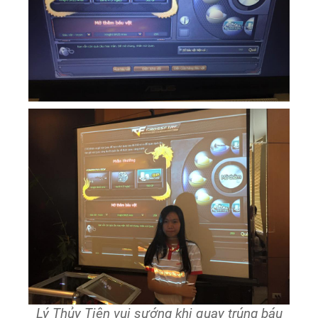
Lý Thủy Tiên vui sướng khi quay trúng báu