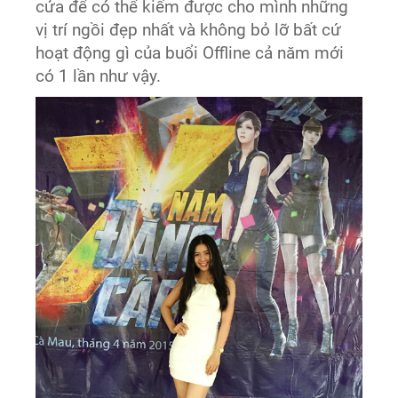
cửa để có thể kiếm được cho mình những
vị trí ngồi đẹp nhất và không bỏ lỡ bất cứ
hoạt động gì của buổi Offline cả năm mới
có 1 lần như vậy.