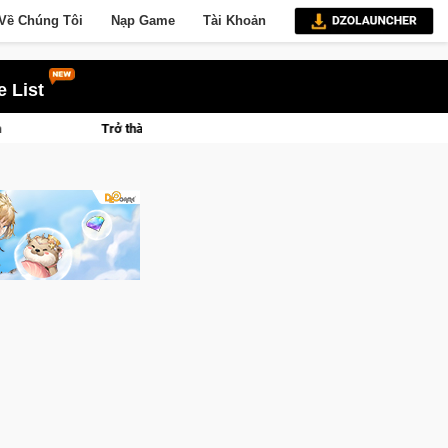
Về Chúng Tôi
Nạp Game
Tài Khoản
 List
rở thành "Đại ca Mèo" khuấy đảo thế giới ngầm trong Cat Mafia