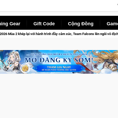
ing Gear
Gift Code
Cộng Đồng
Game
 với hành trình đầy cảm xúc, Team Falcons lên ngôi vô địch
T