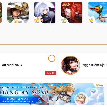
5
Au Mobi VNG
Ngạo Kiếm Kỳ 
MOBI