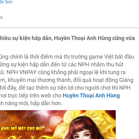
ên Sơn
ạn
nhiều sự kiện hấp dẫn, Huyền Thoại Anh Hùng cũng vừa
ũng chính là thời điểm mà thị trường game Việt bắt đầu
hững sự kiện hấp dẫn đến từ các NPH nhằm thu hút
cũ. NPH VNPAY cũng không phải ngoại lệ khi tung ra
m, khuyến mại thương thành, đổi quà hoạt động Giáng
ới đây, để tạo thêm sự tiện lợi cho người chơi thì NPH
hơi trực tiếp trên web cho
Huyền Thoại Anh Hùng
nh năng mới, hấp dẫn hơn.