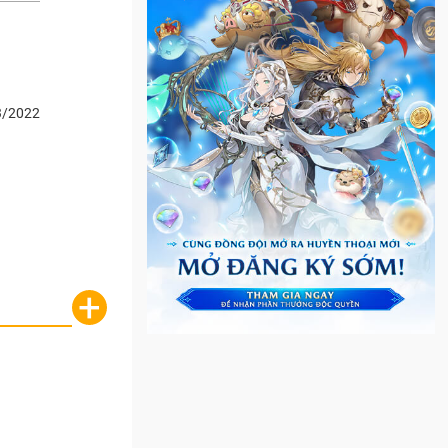
3/2022
+