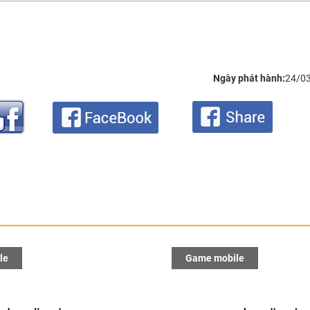
Ngày phát hành:
24/0
le
Game mobile