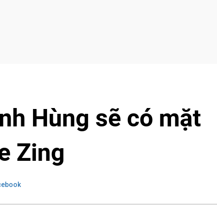
nh Hùng sẽ có mặt
e Zing
cebook