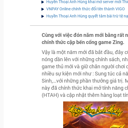
Huyền Thoại Anh Hùng khai mở server mới Thi
VNPAY Online chính thức đổi tên thành VIGO
Huyền Thoại Anh Hùng quyết tâm bài trừ tệ n
Cùng với việc đón năm mới bằng rất 
chính thức cập bến cổng game Zing.
Vậy là một năm mới đã bắt đầu, đây c
nóng dần lên với những chính sách, n
game thủ mới và giữ chân người chơi 
nhiều sự kiện mới như : Sung túc cả nă
Sinh,…với những phần thưởng giá trị. M
này đã chính thức khai mở tính năng c
(HTAH) và cập nhật thêm hàng loạt tí