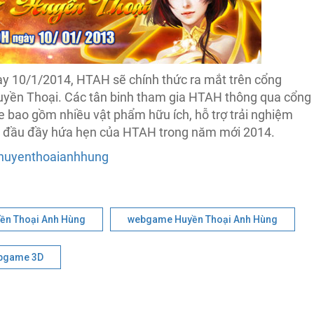
gày 10/1/2014, HTAH sẽ chính thức ra mắt trên cổng
uyền Thoại. Các tân binh tham gia HTAH thông qua cổng
 bao gồm nhiều vật phẩm hữu ích, hỗ trợ trải nghiệm
ởi đầu đầy hứa hẹn của HTAH trong năm mới 2014.
.huyenthoaianhhung
ền Thoại Anh Hùng
webgame Huyền Thoại Anh Hùng
bgame 3D