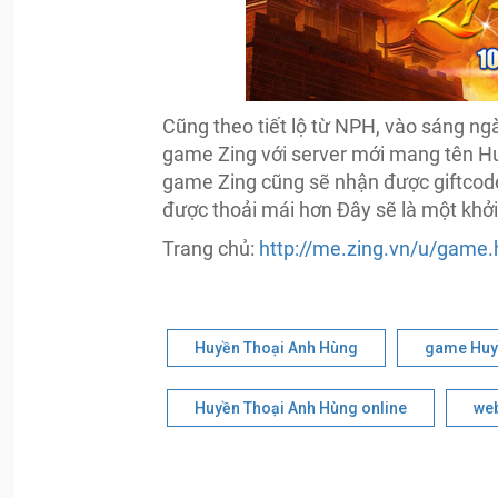
Cũng theo tiết lộ từ NPH, vào sáng n
game Zing với server mới mang tên H
game Zing cũng sẽ nhận được giftcode
được thoải mái hơn Đây sẽ là một kh
Trang chủ:
http://me.zing.vn/u/game
Huyền Thoại Anh Hùng
game Huy
Huyền Thoại Anh Hùng online
we