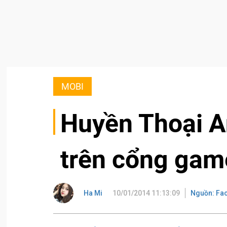
MOBI
Huyền Thoại A
trên cổng gam
Ha Mi
10/01/2014 11:13:09
Nguồn: Fa