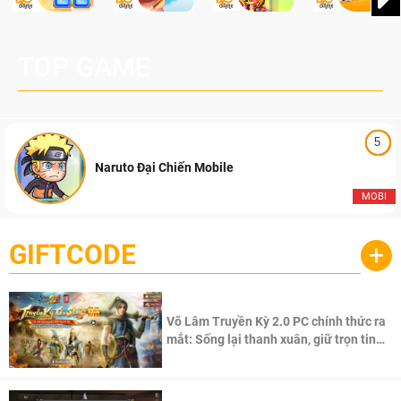
TOP GAME
5
Naruto Đại Chiến Mobile
MOBI
GIFTCODE
+
Võ Lâm Truyền Kỳ 2.0 PC chính thức ra
mắt: Sống lại thanh xuân, giữ trọn tinh
thần Võ Lâm