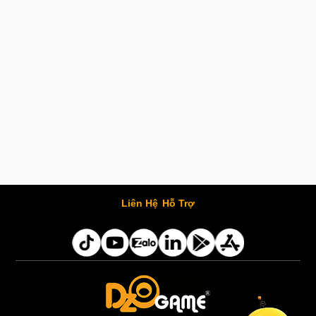
Liên Hệ
Hỗ Trợ