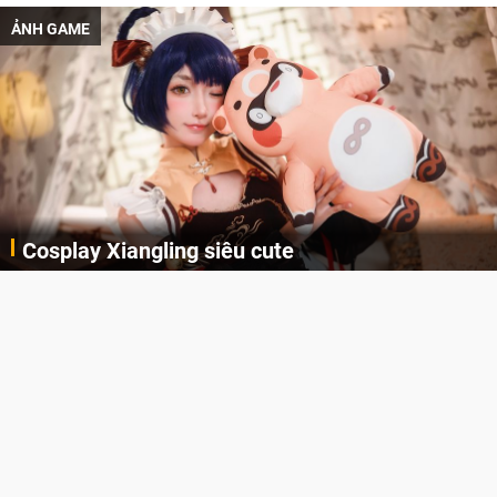
ẢNH GAME
Cosplay Xiangling siêu cute
Cùng thưởng thức những hình ảnh cosplay Xiangling trong Genshin Impact siêu dễ thương của người dùng Weibo "阿包也是兔娘"