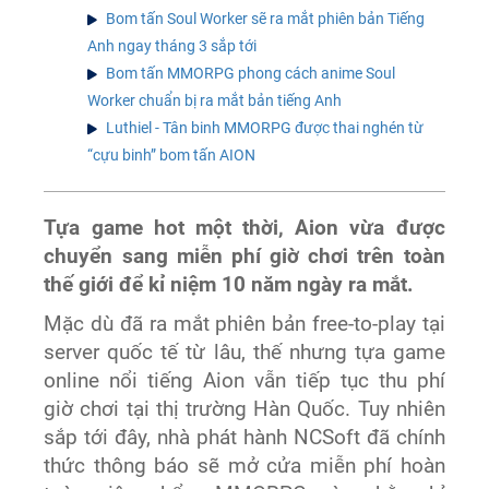
Bom tấn Soul Worker sẽ ra mắt phiên bản Tiếng
Anh ngay tháng 3 sắp tới
Bom tấn MMORPG phong cách anime Soul
Worker chuẩn bị ra mắt bản tiếng Anh
Luthiel - Tân binh MMORPG được thai nghén từ
“cựu binh” bom tấn AION
Tựa game hot một thời, Aion vừa được
chuyển sang miễn phí giờ chơi trên toàn
thế giới để kỉ niệm 10 năm ngày ra mắt.
Mặc dù đã ra mắt phiên bản free-to-play tại
server quốc tế từ lâu, thế nhưng tựa game
online nổi tiếng Aion vẫn tiếp tục thu phí
giờ chơi tại thị trường Hàn Quốc. Tuy nhiên
sắp tới đây, nhà phát hành NCSoft đã chính
thức thông báo sẽ mở cửa miễn phí hoàn