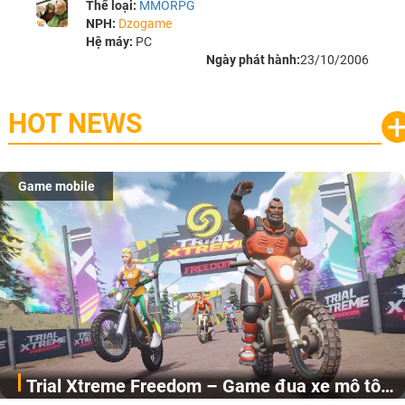
Thể loại:
MMORPG
NPH:
Dzogame
Hệ máy:
PC
Ngày phát hành:
23/10/2006
HOT NEWS
Game mobile
Trial Xtreme Freedom – Game đua xe mô tô