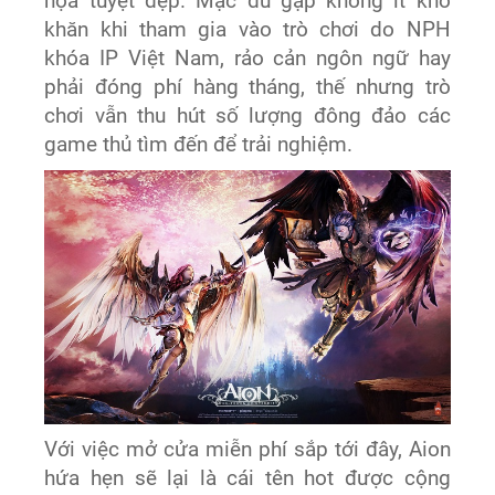
họa tuyệt đẹp. Mặc dù gặp không ít khó
khăn khi tham gia vào trò chơi do NPH
khóa IP Việt Nam, rảo cản ngôn ngữ hay
phải đóng phí hàng tháng, thế nhưng trò
chơi vẫn thu hút số lượng đông đảo các
game thủ tìm đến để trải nghiệm.
Với việc mở cửa miễn phí sắp tới đây, Aion
hứa hẹn sẽ lại là cái tên hot được cộng