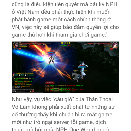
cũng là điều kiện tiên quyết mà bất kỳ NPH
ở Việt Nam đều phải thực hiện khi muốn
phát hành game một cách chính thống ở
VN, việc này sẽ giúp bảo đảm quyền lợi cho
game thủ hơn khi tham gia chơi game.”
Như vậy, vụ việc "câu giờ" của Thần Thoại
Võ Lâm không phải xuất phát từ những sự
cố thường thấy khi chuẩn bị ra mắt game
mới như trở ngại server, lỗi game, dịch
thuật mà bởi phía NPH One World muốn