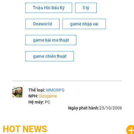
Triệu Hồi Đấu Kỹ
5 tỷ
Oneworld
game nhập vai
game bài ma thuật
game chiến thuật
Thể loại:
MMORPG
NPH:
Dzogame
Hệ máy:
PC
Ngày phát hành:
23/10/2006
HOT NEWS