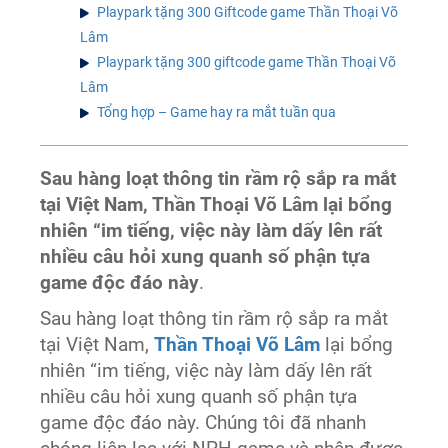
Playpark tặng 300 Giftcode game Thần Thoại Võ
Lâm
Playpark tặng 300 giftcode game Thần Thoại Võ
Lâm
Tổng hợp – Game hay ra mắt tuần qua
Sau hàng loạt thông tin rầm rộ sắp ra mắt
tại Việt Nam, Thần Thoại Võ Lâm lại bổng
nhiên “im tiếng, việc này làm dấy lên rất
nhiều câu hỏi xung quanh số phận tựa
game độc đáo này
.
Sau hàng loạt thông tin rầm rộ sắp ra mắt
tại Việt Nam,
Thần Thoại Võ Lâm
lại bổng
nhiên “im tiếng, việc này làm dấy lên rất
nhiều câu hỏi xung quanh số phận tựa
game độc đáo này. Chúng tôi đã nhanh