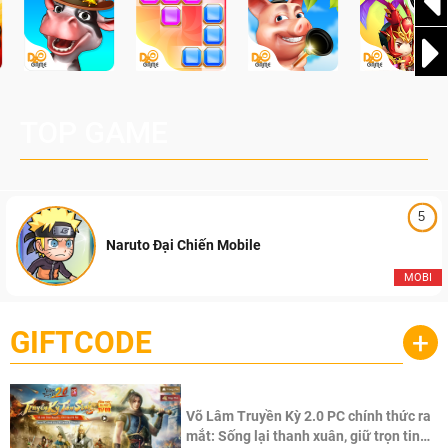
TOP GAME
5
Naruto Đại Chiến Mobile
MOBI
GIFTCODE
+
Võ Lâm Truyền Kỳ 2.0 PC chính thức ra
mắt: Sống lại thanh xuân, giữ trọn tinh