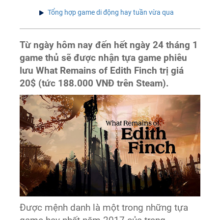
Tổng hợp game di động hay tuần vừa qua
Từ ngày hôm nay đến hết ngày 24 tháng 1
game thủ sẽ được nhận tựa game phiêu
lưu What Remains of Edith Finch trị giá
20$ (tức 188.000 VNĐ trên Steam).
Được mệnh danh là một trong những tựa