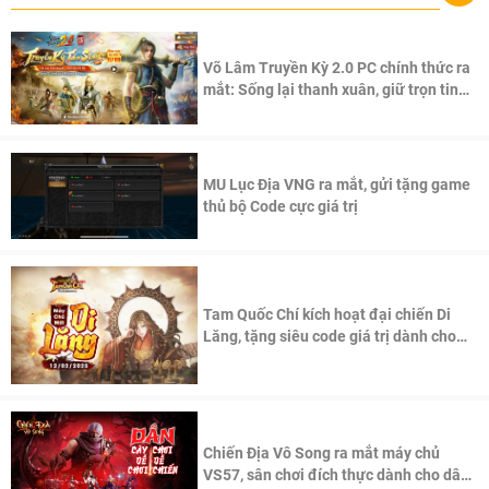
Võ Lâm Truyền Kỳ 2.0 PC chính thức ra
mắt: Sống lại thanh xuân, giữ trọn tinh
thần Võ Lâm
MU Lục Địa VNG ra mắt, gửi tặng game
thủ bộ Code cực giá trị
Tam Quốc Chí kích hoạt đại chiến Di
Lăng, tặng siêu code giá trị dành cho
100 độc giả đầu tiên.
Chiến Địa Vô Song ra mắt máy chủ
VS57, sân chơi đích thực dành cho dân