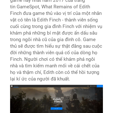
game hay nhất năm 2017 của trang
tin GameSpot, What Remains of Edith
Finch đưa game thủ vào vị trí của một nhân
vật có tên là Edith Finch - thành viên sống
cuối cùng trong gia đình Finch với nhiệm vụ
khám phá những bí mật được ẩn dấu sâu
trong ngôi nhà cũ của gia đình cô. Game
thủ sẽ được tìm hiểu sự thật đằng sau cuộc
đời những thành viên quá cố của dòng họ
Finch. Người chơi có thể khám phá ngôi
nhà và tìm kiếm manh mối về cái chết của
họ và thậm chí, Edith còn có thể hồi tượng
lại kí ức của người đã khuất.​