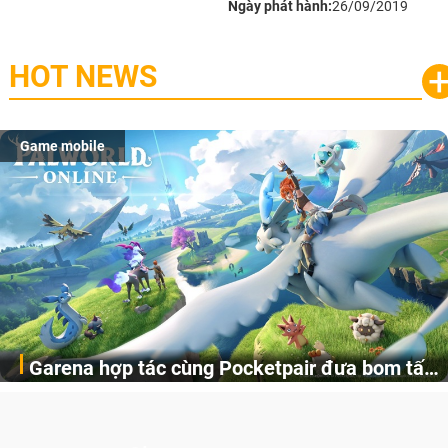
Ngày phát hành:
26/09/2019
HOT NEWS
Game mobile
Garena hợp tác cùng Pocketpair đưa bom tấn
Garena Singapore hôm nay đã công bố Palworld Online,
săn thú sinh tồn lên di động với tên gọi
một cuộc phiêu lưu sinh tồn nhiều người chơi mới hiện
Palworld Online
đang được phát triển dựa trên IP Palworld nổi tiếng toàn