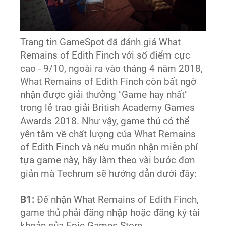
Trang tin GameSpot đã đánh giá What
Remains of Edith Finch với số điểm cực
cao - 9/10, ngoài ra vào tháng 4 năm 2018,
What Remains of Edith Finch còn bất ngờ
nhận được giải thưởng "Game hay nhất"
trong lễ trao giải British Academy Games
Awards 2018. Như vậy, game thủ có thể
yên tâm về chất lượng của What Remains
of Edith Finch và nếu muốn nhận miễn phí
tựa game này, hãy làm theo vài bước đơn
giản mà Techrum sẽ hướng dẫn dưới đây:
B1:
Để nhận What Remains of Edith Finch,
game thủ phải đăng nhập hoặc đăng ký tài
khoản của Epic Games Store