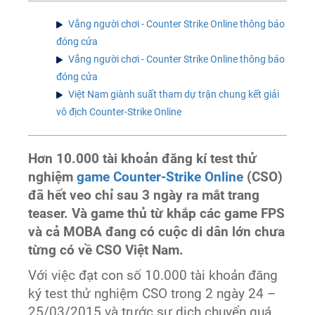
Vắng người chơi - Counter Strike Online thông báo
đóng cửa
Vắng người chơi - Counter Strike Online thông báo
đóng cửa
Việt Nam giành suất tham dự trận chung kết giải
vô địch Counter-Strike Online
Hơn 10.000 tài khoản đăng kí test thử
nghiệm
game Counter-Strike Online
(CSO)
đã hết veo chỉ sau 3 ngày ra mắt trang
teaser. Và game thủ từ khắp các game FPS
và cả MOBA đang có cuộc di dân lớn chưa
từng có về CSO Việt Nam.
Với việc đạt con số 10.000 tài khoản đăng
ký test thử nghiệm CSO trong 2 ngày 24 –
25/03/2015 và trước sự dịch chuyển quá