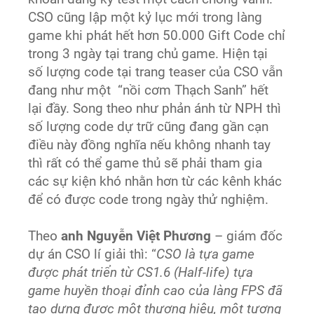
CSO cũng lập một kỷ lục mới trong làng
game khi phát hết hơn 50.000 Gift Code chỉ
trong 3 ngày tại trang chủ game. Hiện tại
số lượng code tại trang teaser của CSO vẫn
đang như một “nồi cơm Thạch Sanh” hết
lại đầy. Song theo như phản ánh từ NPH thì
số lượng code dự trữ cũng đang gần cạn
điều này đồng nghĩa nếu không nhanh tay
thì rất có thể game thủ sẽ phải tham gia
các sự kiện khó nhằn hơn từ các kênh khác
để có được code trong ngày thử nghiệm.
Theo
anh Nguyễn Việt Phương
– giám đốc
dự án CSO lí giải thì: “
CSO là tựa game
được phát triển từ CS1.6 (Half-life) tựa
game huyền thoại đỉnh cao của làng FPS đã
tạo dựng được một thượng hiệu, một tượng