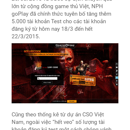
lớn từ cộng đồng game thủ Việt, NPH
goPlay đã chính thức tuyên bố tăng thêm
5.000 tài khoản Test cho các tài khoản
đăng ký từ hôm nay 18/3 đến hết
22/3/2015.
Cũng theo thống kê từ dự án CSO Việt
Nam, ngoài việc “hết veo” số lượng tài
khoản đăng ký test một cách chóng vánh.