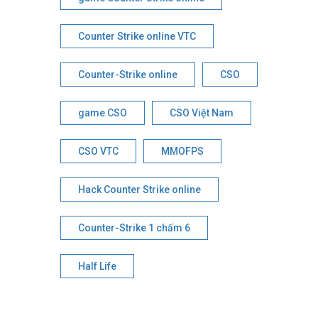
Counter Strike online VTC
Counter-Strike online
CSO
game CSO
CSO Việt Nam
CSO VTC
MMOFPS
Hack Counter Strike online
Counter-Strike 1 chấm 6
Half Life