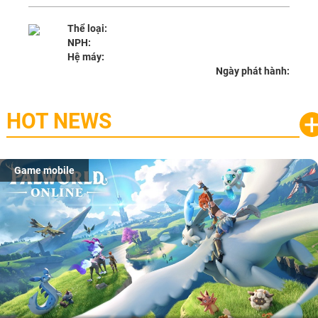
Thể loại:
NPH:
Hệ máy:
Ngày phát hành:
HOT NEWS
Game mobile