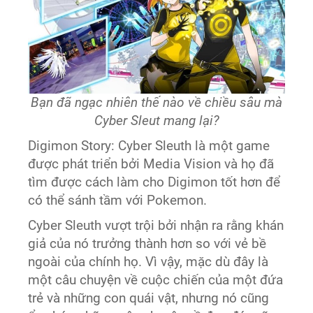
Bạn đã ngạc nhiên thế nào về chiều sâu mà
Cyber Sleut mang lại?
Digimon Story: Cyber Sleuth là một game
được phát triển bởi Media Vision và họ đã
tìm được cách làm cho Digimon tốt hơn để
có thể sánh tầm với Pokemon.
Cyber Sleuth vượt trội bởi nhận ra rằng khán
giả của nó trưởng thành hơn so với vẻ bề
ngoài của chính họ. Vì vậy, mặc dù đây là
một câu chuyện về cuộc chiến của một đứa
trẻ và những con quái vật, nhưng nó cũng