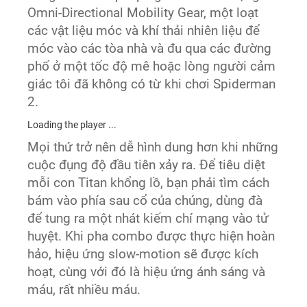
Omni-Directional Mobility Gear, một loạt
các vật liệu móc và khí thải nhiên liệu để
móc vào các tòa nhà và đu qua các đường
phố ở một tốc độ mê hoặc lòng người cảm
giác tôi đã không có từ khi chơi Spiderman
2.
Loading the player ...
Mọi thứ trở nên dễ hình dung hơn khi những
cuộc đụng độ đầu tiên xảy ra. Để tiêu diệt
mỗi con Titan khổng lồ, bạn phải tìm cách
bám vào phía sau cổ của chúng, dùng đà
để tung ra một nhát kiếm chí mạng vào tử
huyệt. Khi pha combo được thực hiện hoàn
hảo, hiệu ứng slow-motion sẽ được kích
hoạt, cùng với đó là hiệu ứng ánh sáng và
máu, rất nhiều máu.