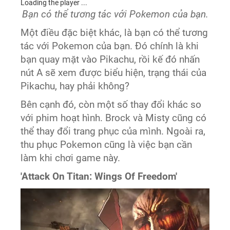
Loading the player ...
Bạn có thể tương tác với Pokemon của bạn.
Một điều đặc biệt khác, là bạn có thể tương
tác với Pokemon của bạn. Đó chính là khi
bạn quay mặt vào Pikachu, rồi kế đó nhấn
nút A sẽ xem được biểu hiện, trạng thái của
Pikachu, hay phải không?
Bên cạnh đó, còn một số thay đổi khác so
với phim hoạt hình. Brock và Misty cũng có
thể thay đổi trang phục của mình. Ngoài ra,
thu phục Pokemon cũng là việc bạn cần
làm khi chơi game này.
'Attack On Titan: Wings Of Freedom'