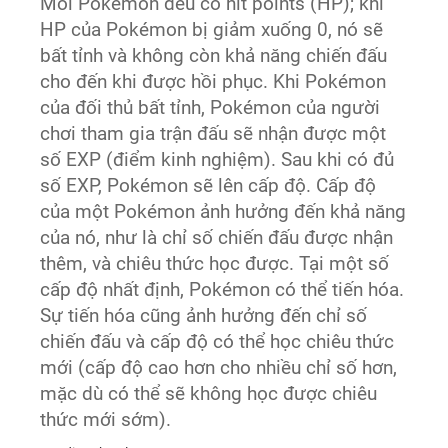
Mỗi Pokémon đều có hit points (HP); khi
HP của Pokémon bị giảm xuống 0, nó sẽ
bất tỉnh và không còn khả năng chiến đấu
cho đến khi được hồi phục. Khi Pokémon
của đối thủ bất tỉnh, Pokémon của người
chơi tham gia trận đấu sẽ nhận được một
số EXP (điểm kinh nghiệm). Sau khi có đủ
số EXP, Pokémon sẽ lên cấp độ. Cấp độ
của một Pokémon ảnh hưởng đến khả năng
của nó, như là chỉ số chiến đấu được nhận
thêm, và chiêu thức học được. Tại một số
cấp độ nhất định, Pokémon có thể tiến hóa.
Sự tiến hóa cũng ảnh hưởng đến chỉ số
chiến đấu và cấp độ có thể học chiêu thức
mới (cấp độ cao hơn cho nhiều chỉ số hơn,
mặc dù có thể sẽ không học được chiêu
thức mới sớm).