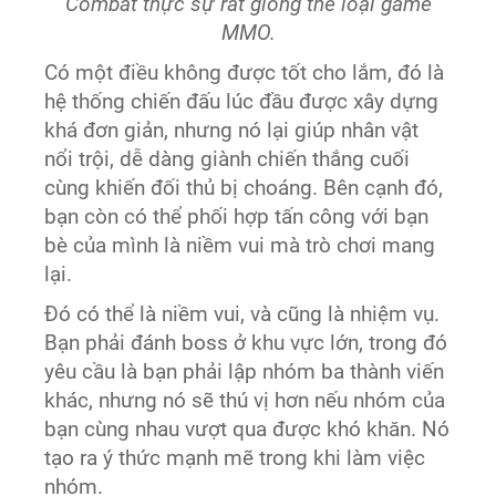
Combat thực sự rất giống thể loại game
MMO.
Có một điều không được tốt cho lắm, đó là
hệ thống chiến đấu lúc đầu được xây dựng
khá đơn giản, nhưng nó lại giúp nhân vật
nổi trội, dễ dàng giành chiến thắng cuối
cùng khiến đối thủ bị choáng. Bên cạnh đó,
bạn còn có thể phối hợp tấn công với bạn
bè của mình là niềm vui mà trò chơi mang
lại.
Đó có thể là niềm vui, và cũng là nhiệm vụ.
Bạn phải đánh boss ở khu vực lớn, trong đó
yêu cầu là bạn phải lập nhóm ba thành viến
khác, nhưng nó sẽ thú vị hơn nếu nhóm của
bạn cùng nhau vượt qua được khó khăn. Nó
tạo ra ý thức mạnh mẽ trong khi làm việc
nhóm.