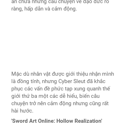
ẩn chứa những câu chuyện về đạo đức rõ
ràng, hấp dẫn và cảm động.
Mặc dù nhân vật được giới thiệu nhận mình
là đồng tính, nhưng Cyber Sleut đã khắc
phục các vấn đề phức tạp xung quanh thế
giới thứ ba một các dễ hiểu, biến câu
chuyện trở nên cảm động nhưng cũng rất
hài hước.
'Sword Art Online: Hollow Realization'