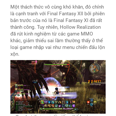
Một thách thức vô cùng khó khăn, đó chính
là cạnh tranh với Final Fantasy XII bởi phiên
bản trước của nó là Final Fantasy XI đã rất
thành công. Tuy nhiên, Hollow Realization
đã rút kinh nghiệm từ các game MMO
khác, giảm thiểu sai lầm thường thấy ở thể
loại game nhập vai như menu chiến đấu lộn
xộn.