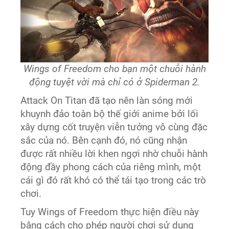
Wings of Freedom cho bạn một chuỗi hành
động tuyệt vời mà chỉ có ở Spiderman 2.
Attack On Titan đã tạo nên làn sóng mới
khuynh đảo toàn bộ thế giới anime bởi lối
xây dựng cốt truyện viễn tưởng vô cùng đặc
sắc của nó. Bên cạnh đó, nó cũng nhận
được rất nhiều lời khen ngợi nhờ chuỗi hành
động đầy phong cách của riêng mình, một
cái gì đó rất khó có thể tái tạo trong các trò
chơi.
Tuy Wings of Freedom thực hiện điều này
bằng cách cho phép người chơi sử dụng