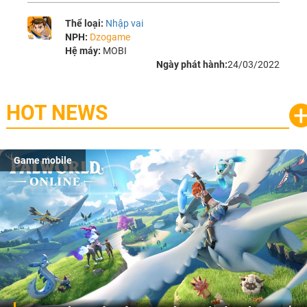
Thể loại:
Nhập vai
NPH:
Dzogame
Hệ máy:
MOBI
Ngày phát hành:
24/03/2022
HOT NEWS
Game mobile