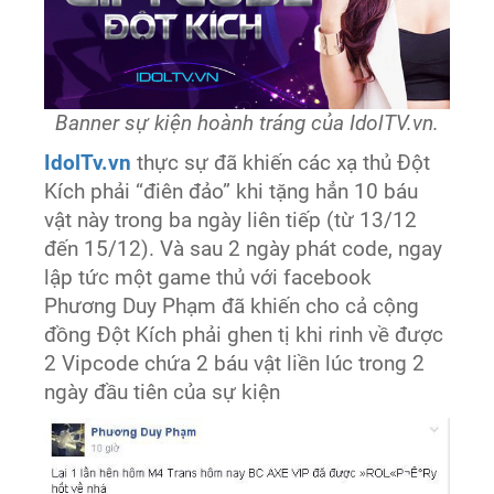
Banner sự kiện hoành tráng của IdolTV.vn.
IdolTv.vn
thực sự đã khiến các xạ thủ Đột
Kích phải “điên đảo” khi tặng hẳn 10 báu
vật này trong ba ngày liên tiếp (từ 13/12
đến 15/12). Và sau 2 ngày phát code, ngay
lập tức một game thủ với facebook
Phương Duy Phạm đã khiến cho cả cộng
đồng Đột Kích phải ghen tị khi rinh về được
2 Vipcode chứa 2 báu vật liền lúc trong 2
ngày đầu tiên của sự kiện