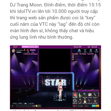
DJ Trang Moon. Đỉnh điểm, thời điểm 15:15
khi IdolTV.vn lên tới 10.000 người truy cập
thì trang web sản phẩm được coi là “key”
cuối năm của VTC này “lag” đến độ chỉ còn
màn hình đen sì, không thấy chat và hiệu
ứng lung linh như bình thường.