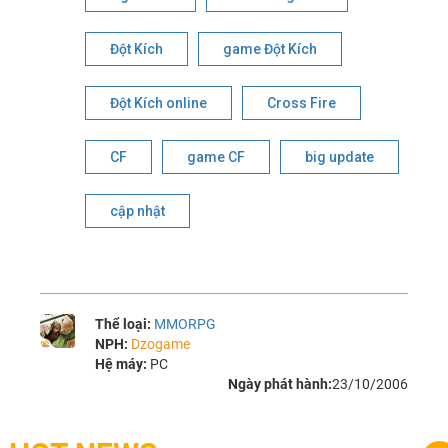
Đột Kích
game Đột Kích
Đột Kích online
Cross Fire
CF
game CF
big update
cập nhật
Thể loại:
MMORPG
NPH:
Dzogame
Hệ máy:
PC
Ngày phát hành:
23/10/2006