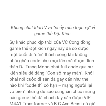
Khung chat IdolTV.vn “nhảy múa loạn xạ” vì
game thủ Đột Kích.
Sự khắc phục kịp thời của VC Cộng đồng
game thủ Đột kích ngày nay đã có được
một buổi đi “săn” thành công khi không
phải ghép code như mọi lần mà được đích
thân DJ Trang Moon phát full code qua sự
kiện siêu dễ dàng “Con số may mắn”. Khỏi
phải nói cuộc đi săn đã gay cấn như thế
nào khi “code thì có hạn – mạng người lại
vô biên” nhưng dù sao cũng xin chúc mừng
các game thủ đã nhanh tay săn được VIP
M4A1 Transformer và B.C Axe Beast có giá