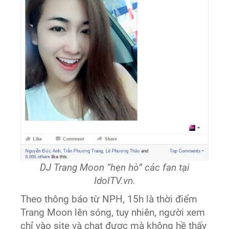
DJ Trang Moon “hẹn hò” các fan tại
IdolTV.vn.
Theo thông báo từ NPH, 15h là thời điểm
Trang Moon lên sóng, tuy nhiên, người xem
chỉ vào site và chat được mà không hề thấy