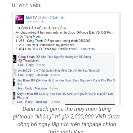
trị vĩnh viễn.
Danh sách game thủ may mắn trúng
giftcode “khủng” trị giá 2,000,000 VNĐ được
công bố ngay lập tức trên fanpage chính
thức IdolTV.vn.