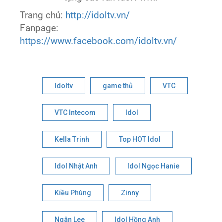
Trang chủ:
http://idoltv.vn/
Fanpage:
https://www.facebook.com/idoltv.vn/
Idoltv
game thủ
VTC
VTC Intecom
Idol
Kella Trinh
Top HOT Idol
Idol Nhật Anh
Idol Ngọc Hanie
Kiều Phùng
Zinny
Ngân Lee
Idol Hồng Anh