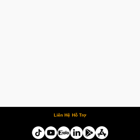
Liên Hệ
Hỗ Trợ