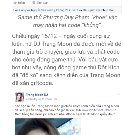
Game thủ Phương Duy Phạm “khoe” vận
may nhận hai code “khủng”.
Chiều ngày 15/12 – ngày cuối cùng sự
kiện, nữ DJ Trang Moon đã được mời về để
tham gia trò chuyện, giao lưu và phát code
cho cộng đồng game thủ. Với báu vật cực
hot như vậy, cộng đồng game thủ Đột Kích
đã “đổ xô” sang kênh diễn của Trang Moon
để săn giftcode.