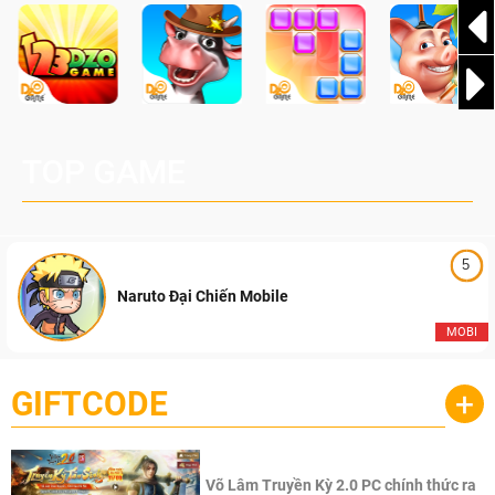
TOP GAME
5
Naruto Đại Chiến Mobile
MOBI
GIFTCODE
+
Võ Lâm Truyền Kỳ 2.0 PC chính thức ra