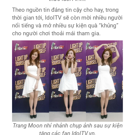
Theo nguồn tin đáng tin cậy cho hay, trong
thời gian tới, IdolTV sẽ còn mời nhiều người
nổi tiếng và mở nhiều sự kiện quà “khủng”
cho người chơi thoải mái tham gia.
Trang Moon nhí nhảnh chụp ảnh sau sự kiện
tặng các fan IdolTV.vn.