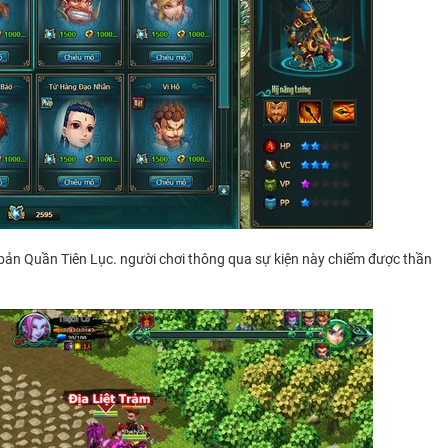
n bản Quần Tiên Lục. người chơi thông qua sự kiện này chiếm được thần