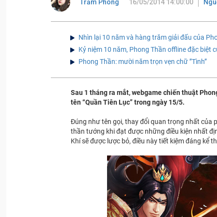
Trảm Phong
16/05/2014 14:00:00
Nguồ
Nhìn lại 10 năm và hàng trăm giải đấu của P
Kỷ niệm 10 năm, Phong Thần offline đặc biệt 
Phong Thần: mười năm trọn vẹn chữ ”Tình”
Sau 1 tháng ra mắt, webgame chiến thuật Phong
tên “Quần Tiên Lục” trong ngày 15/5.
Đúng như tên gọi, thay đổi quan trọng nhất của p
thần tướng khi đạt được những điều kiện nhất đị
Khí sẽ được lược bỏ, điều này tiết kiệm đáng kể