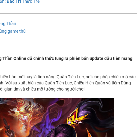
n: Báo Trí Thức Trẻ
hong Thần
cùng game thủ
 Thần Online đã chính thức tung ra phiên bản update đầu tiên mang
hiên bản mới này là tính năng Quần Tiên Lục, nơi cho phép chiêu mộ các
nh. Với sự xuất hiện của Quần Tiên Lục, Chiêu Hiền Quán và tiệm Dũng
 thời gian tìm và chiêu mộ tướng cho người chơi.