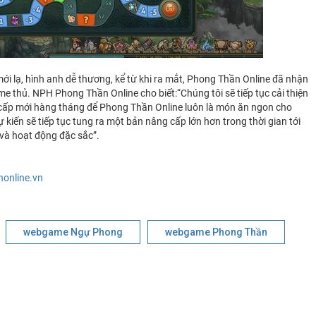
mới lạ, hình anh dễ thương, kể từ khi ra mắt, Phong Thần Online đã nhận
ame thủ. NPH Phong Thần Online cho biết:“Chúng tôi sẽ tiếp tục cải thiện
ng cấp mới hàng tháng để Phong Thần Online luôn là món ăn ngon cho
iến sẽ tiếp tục tung ra một bản nâng cấp lớn hơn trong thời gian tới
 và hoạt động đặc sắc”.
online.vn
webgame Ngự Phong
webgame Phong Thần