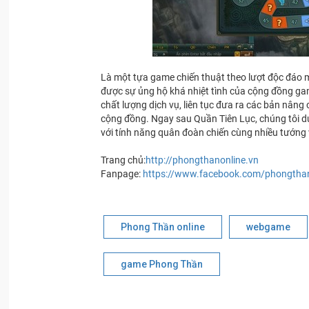
Là một tựa game chiến thuật theo lượt độc đáo 
được sự ủng hộ khá nhiệt tình của cộng đồng g
chất lượng dịch vụ, liên tục đưa ra các bản nâ
cộng đồng. Ngay sau Quần Tiên Lục, chúng tôi dự k
với tính năng quân đoàn chiến cùng nhiều tướng
Trang chủ:
http://phongthanonline.vn
Fanpage:
https://www.facebook.com/phongthan
Phong Thần online
webgame
game Phong Thần