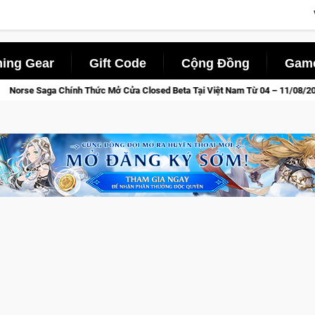
ing Gear
Gift Code
Cộng Đồng
Game
 Beta Tại Việt Nam Từ 04 – 11/08/2026
Gia Nhập Closed Bet