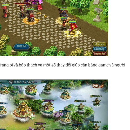
trang bị và bảo thạch và một số thay đổi giúp cân bằng game và người