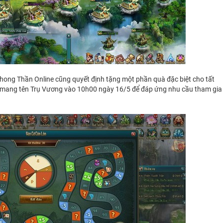
hong Thần Online cũng quyết định tặng một phần quà đặc biệt cho tất
6 mang tên Trụ Vương vào 10h00 ngày 16/5 để đáp ứng nhu cầu tham gia