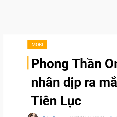
MOBI
Phong Thần On
nhân dịp ra mắt
Tiên Lục