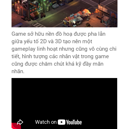
Game sở hữu nền đồ hoạ được pha lẫn
giữa yếu tố 2D và 3D tạo nên một
gameplay linh hoạt nhưng cũng vô cùng chi
tiết, hình tượng các nhân vật trong game
cũng được chăm chút khá kỹ đầy mãn
nhãn.