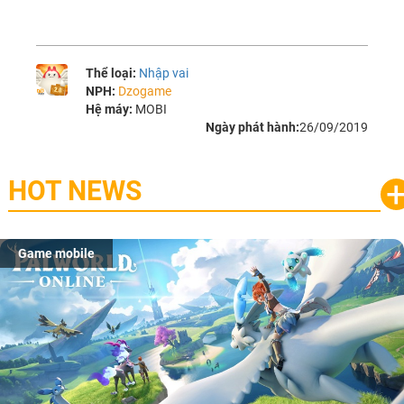
Thể loại:
Nhập vai
NPH:
Dzogame
Hệ máy:
MOBI
Ngày phát hành:
26/09/2019
HOT NEWS
Game mobile