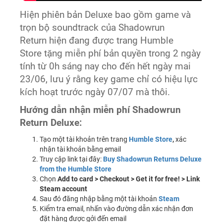
Hiện phiên bản Deluxe bao gồm game và
trọn bộ soundtrack của Shadowrun
Return hiện đang được trang Humble
Store tặng miễn phí bản quyền trong 2 ngày
tính từ 0h sáng nay cho đến hết ngày mai
23/06, lưu ý rằng key game chỉ có hiệu lực
kích hoạt trước ngày 07/07 mà thôi.
Hướng dẫn nhận miễn phí Shadowrun
Return Deluxe:
Tạo một tài khoản trên trang
Humble Store
,
xác
nhận tài khoản bằng email
Truy cập link tại đây:
Buy Shadowrun Returns Deluxe
from the Humble Store
Chọn
Add to card > Checkout > Get it for free! > Link
Steam account
Sau đó đăng nhập bằng một tài khoản
Steam
Kiểm tra email, nhấn vào đường dẫn xác nhận đơn
đặt hàng được gởi đến email