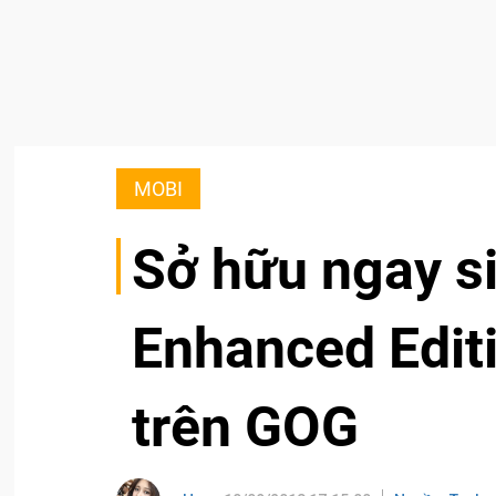
MOBI
Sở hữu ngay s
Enhanced Edit
trên GOG