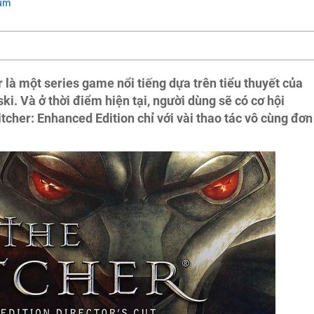
rum
r là một series game nổi tiếng dựa trên tiểu thuyết của
i. Và ở thời điểm hiện tại, người dùng sẽ có cơ hội
cher: Enhanced Edition chỉ với vài thao tác vô cùng đơn