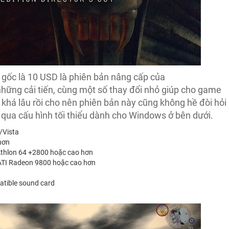
 gốc là 10 USD là phiên bản nâng cấp của
hững cải tiến, cùng một số thay đổi nhỏ giúp cho game
 khá lâu rồi cho nên phiên bản này cũng không hề đòi hỏi
 qua cấu hình tối thiểu dành cho Windows ở bên dưới.
/Vista
 hơn
Athlon 64 +2800 hoặc cao hơn
TI Radeon 9800 hoặc cao hơn
atible sound card