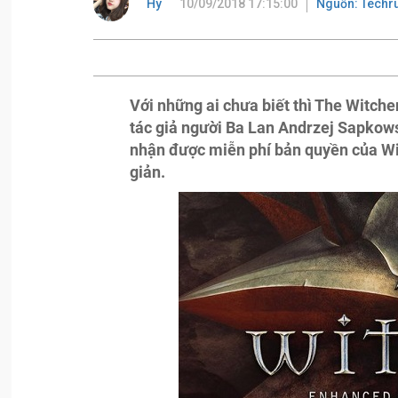
Hy
10/09/2018 17:15:00
Nguồn: Tech
Với những ai chưa biết thì The Witche
tác giả người Ba Lan Andrzej Sapkowsk
nhận được miễn phí bản quyền của Wit
giản.