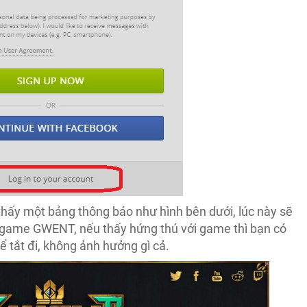
thấy một bảng thông báo như hình bên dưới, lúc này sẽ
ủa game GWENT, nếu thấy hứng thú với game thì bạn có
ể tắt đi, không ảnh hưởng gì cả.​