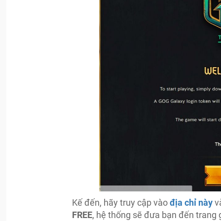
Kế đến, hãy truy cập vào
địa chỉ này
v
FREE
, hệ thống sẽ đưa bạn đến trang