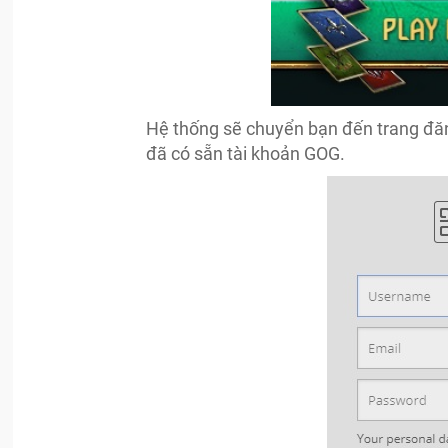
Hệ thống sẽ chuyển bạn đến trang đă
đã có sẵn tài khoản GOG.