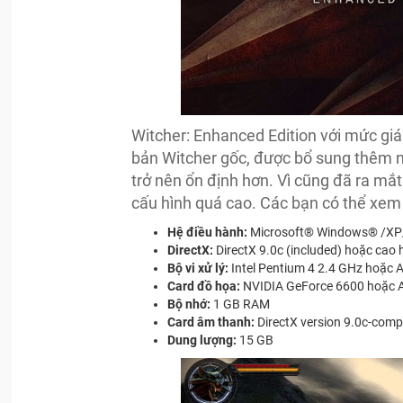
Witcher: Enhanced Edition với mức giá
bản Witcher gốc, được bổ sung thêm n
trở nên ổn định hơn. Vì cũng đã ra mắt
cấu hình quá cao. Các bạn có thể xem
Hệ điều hành:
Microsoft® Windows® /XP
DirectX:
DirectX 9.0c (included) hoặc cao
Bộ vi xử lý:
Intel Pentium 4 2.4 GHz hoặc 
Card đồ họa:
NVIDIA GeForce 6600 hoặc A
Bộ nhớ:
1 GB RAM
Card âm thanh:
DirectX version 9.0c-comp
Dung lượng:
15 GB