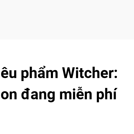
iêu phẩm Witcher:
ion đang miễn phí