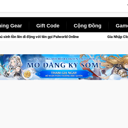
ing Gear
Gift Code
Cộng Đồng
Game
với tên gọi Palworld Online
Gia Nhập Closed Beta Norse Saga