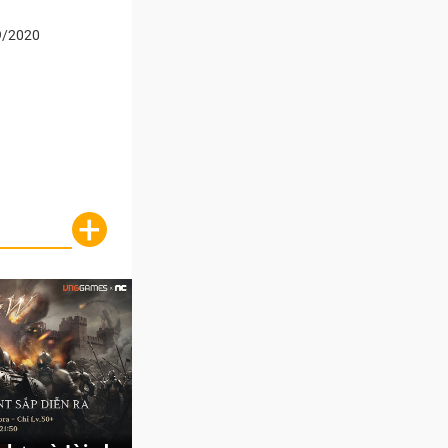
9/2020
+