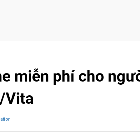
e miễn phí cho ngư
/Vita
ation