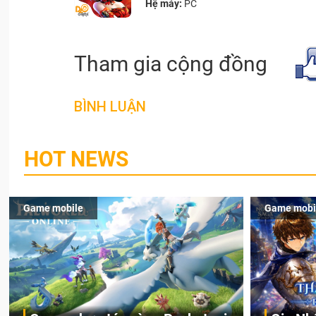
Hệ máy:
PC
Tham gia cộng đồng
BÌNH LUẬN
HOT NEWS
Game mobile
Game mobi