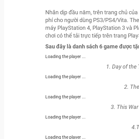
Nhân dịp đầu năm, trên trang chủ của
phí cho người dùng PS3/PS4/Vita. The
máy PlayStation 4, PlayStation 3 và P
chơi có thể tải trực tiếp trên trang Pla
Sau đây là danh sách 6 game được tặn
Loading the player ...
1. Day of the
Loading the player ...
2. Th
Loading the player ...
3. This War
Loading the player ...
4.T
Loading the player ...