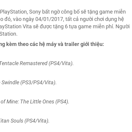
 PlayStation, Sony bất ngờ công bố sẽ tặng game miễn
o đó, vào ngày 04/01/2017, tất cả người chơi dụng hệ
layStation Vita sẽ được tặng 6 tựa game miễn phí. Người
yStation.
g kèm theo các hệ máy và trailer giới thiệu:
 Tentacle Remastered (PS4/Vita).
e Swindle (PS3/PS4/Vita).
 of Mine: The Little Ones (PS4).
itan Souls (PS4/Vita).