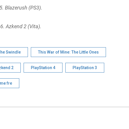
5. Blazerush (PS3).
6. Azkend 2 (Vita).
he Swindle
This War of Mine: The Little Ones
zkend 2
PlayStation 4
PlayStation 3
me fre