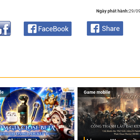
Ngày phát hành:
29/0
le
Game mobile