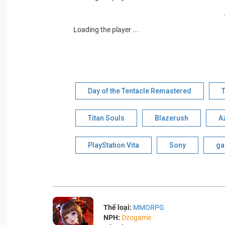
Loading the player ...
Day of the Tentacle Remastered
T
Titan Souls
Blazerush
A
PlayStation Vita
Sony
ga
Thể loại:
MMORPG
NPH:
Dzogame