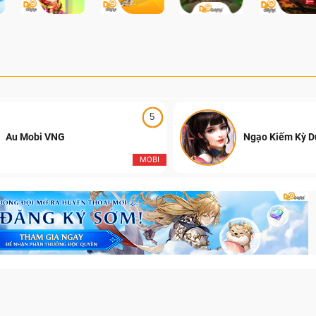
5
Au Mobi VNG
Ngạo Kiếm Kỳ 
MOBI