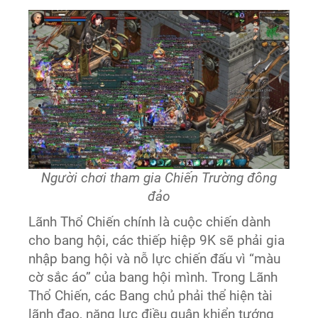
Người chơi tham gia Chiến Trường đông
đảo
Lãnh Thổ Chiến chính là cuộc chiến dành
cho bang hội, các thiếp hiệp 9K sẽ phải gia
nhập bang hội và nỗ lực chiến đấu vì “màu
cờ sắc áo” của bang hội mình. Trong Lãnh
Thổ Chiến, các Bang chủ phải thể hiện tài
lãnh đạo, năng lực điều quân khiển tướng