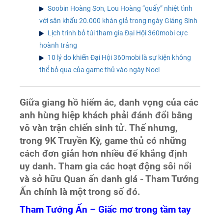
Soobin Hoàng Sơn, Lou Hoàng “quẩy” nhiệt tình
với sân khấu 20.000 khán giả trong ngày Giáng Sinh
Lịch trình bỏ túi tham gia Đại Hội 360mobi cực
hoành tráng
10 lý do khiến Đại Hội 360mobi là sự kiện không
thể bỏ qua của game thủ vào ngày Noel
Giữa giang hồ hiểm ác, danh vọng của các
anh hùng hiệp khách phải đánh đổi bằng
vô vàn trận chiến sinh tử. Thế nhưng,
trong 9K Truyền Kỳ, game thủ có những
cách đơn giản hơn nhiều để khẳng định
uy danh. Tham gia các hoạt động sôi nổi
và sở hữu Quan ấn danh giá - Tham Tướng
Ấn chính là một trong số đó.
Tham Tướng Ấn – Giấc mơ trong tầm tay