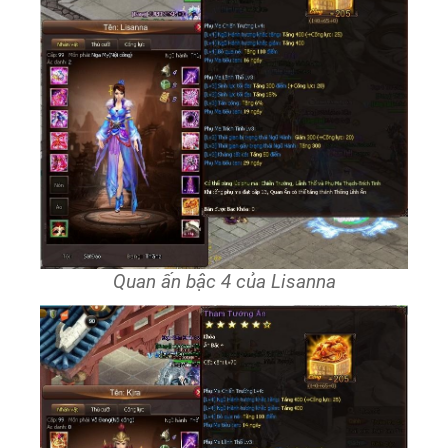
Quan ấn bậc 4 của Lisanna