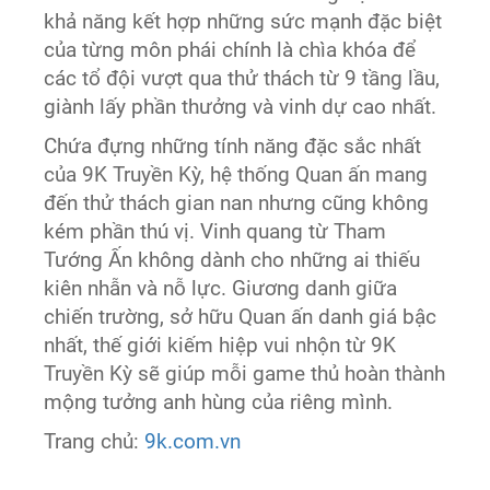
khả năng kết hợp những sức mạnh đặc biệt
của từng môn phái chính là chìa khóa để
các tổ đội vượt qua thử thách từ 9 tầng lầu,
giành lấy phần thưởng và vinh dự cao nhất.
Chứa đựng những tính năng đặc sắc nhất
của 9K Truyền Kỳ, hệ thống Quan ấn mang
đến thử thách gian nan nhưng cũng không
kém phần thú vị. Vinh quang từ Tham
Tướng Ấn không dành cho những ai thiếu
kiên nhẫn và nỗ lực. Giương danh giữa
chiến trường, sở hữu Quan ấn danh giá bậc
nhất, thế giới kiếm hiệp vui nhộn từ 9K
Truyền Kỳ sẽ giúp mỗi game thủ hoàn thành
mộng tưởng anh hùng của riêng mình.
Trang chủ:
9k.com.vn