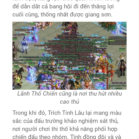
để dẫn dắt cả bang hội đi đến thắng lợi
cuối cùng, thống nhất được giang sơn.
Lãnh Thổ Chiến cũng là nơi thu hút nhiều
cao thủ
Trong khi đó, Trích Tinh Lâu lại mang màu
sắc của đấu trường khảo nghiệm sát thủ,
nơi người chơi thi thố khả năng phối hợp
chiến đấu theo nhóm. Tình đồng đội và và