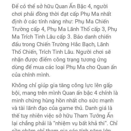
Để có thể sở hữu Quan Ấn Bậc 4, người
chơi phải đồng thời đạt cấp Phụ Ma nhất
định ở các tính năng như: Phụ Ma Chiến
Trường cấp 4, Phụ Ma Lãnh Thổ cấp 3, Phụ
Ma Trích Tinh Lâu cấp 3. Báo danh chiến
đấu trong Chiến Trường Hắc Bạch, Lãnh
Thổ Chiến, Trích Tinh Lâu. Người chơi sẽ
nhận được điểm công trạng tương ứng
dùng để mua các loại Phụ Ma cho Quan ấn
của chính mình.
Không chỉ giúp gia tăng công lực lên gấp
bội, mang trên mình Quan ấn bậc 4 chính là
minh chứng hùng hồn nhất cho sức mạnh
và tài lãnh đạo của game thủ. Danh giá là
thế tuy nhiên việc sở hữu Tham Tướng Ấn
lại chẳng phải là “nhiệm vụ bất khả thi”. Chỉ