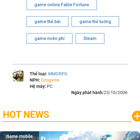
game online Fable Fortune
game thẻ bài
game thẻ tướng
game miễn phí
Steam
Thể loại:
MMORPG
NPH:
Dzogame
Hệ máy:
PC
Ngày phát hành:
23/10/2006
HOT NEWS
Game mobile