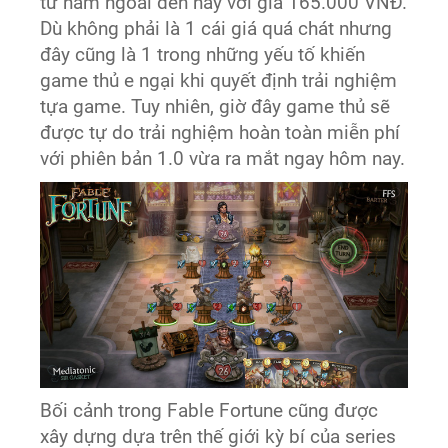
từ năm ngoái đến nay với giá 165.000 VNĐ.
Dù không phải là 1 cái giá quá chát nhưng
đây cũng là 1 trong những yếu tố khiến
game thủ e ngại khi quyết định trải nghiệm
tựa game. Tuy nhiên, giờ đây game thủ sẽ
được tự do trải nghiệm hoàn toàn miễn phí
với phiên bản 1.0 vừa ra mắt ngay hôm nay.
Bối cảnh trong Fable Fortune cũng được
xây dựng dựa trên thế giới kỳ bí của series