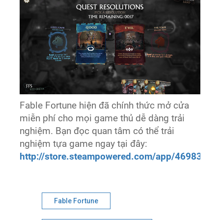
Fable Fortune hiện đã chính thức mở cửa
miễn phí cho mọi game thủ dễ dàng trải
nghiệm. Bạn đọc quan tâm có thể trải
nghiệm tựa game ngay tại đây:
http://store.steampowered.com/app/469830/Fa
Fable Fortune