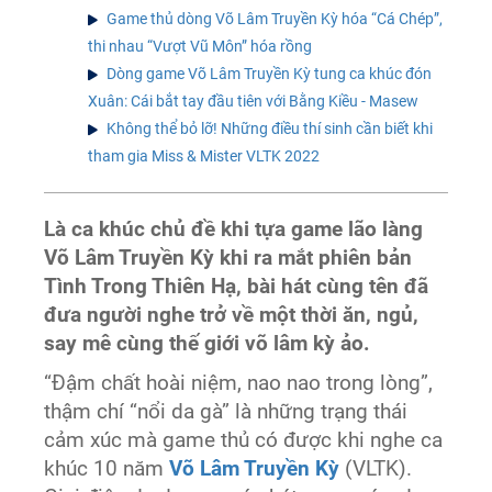
Game thủ dòng Võ Lâm Truyền Kỳ hóa “Cá Chép”,
thi nhau “Vượt Vũ Môn” hóa rồng
Dòng game Võ Lâm Truyền Kỳ tung ca khúc đón
Xuân: Cái bắt tay đầu tiên với Bằng Kiều - Masew
Không thể bỏ lỡ! Những điều thí sinh cần biết khi
tham gia Miss & Mister VLTK 2022
Là ca khúc chủ đề khi tựa game lão làng
Võ Lâm Truyền Kỳ khi ra mắt phiên bản
Tình Trong Thiên Hạ, bài hát cùng tên đã
đưa người nghe trở về một thời ăn, ngủ,
say mê cùng thế giới võ lâm kỳ ảo.
“Đậm chất hoài niệm, nao nao trong lòng”,
thậm chí “nổi da gà” là những trạng thái
cảm xúc mà game thủ có được khi nghe ca
khúc 10 năm
Võ Lâm Truyền Kỳ
(VLTK).