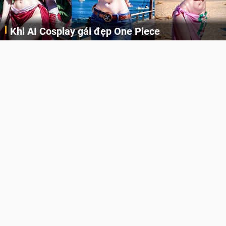
Khi AI Cosplay gái đẹp One Piece
Những cô nàng nóng bỏng Boa Hancock, Nico Robin, Nami, Yamato hay Perona được AI vẽ lại dưới hình thức Cosplay cực kỳ chuẩn chỉnh.