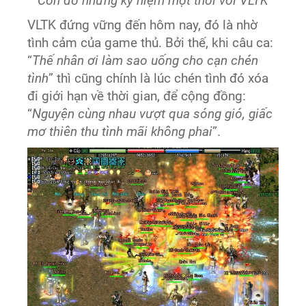
Còn đó những kỷ niệm một thời với VLTK
VLTK đứng vững đến hôm nay, đó là nhờ
tình cảm của game thủ. Bởi thế, khi câu ca:
“
Thế nhân ơi làm sao uống cho cạn chén
tình
” thì cũng chính là lúc chén tình đó xóa
đi giới hạn về thời gian, để cộng đồng:
“
Nguyện cùng nhau vượt qua sóng gió, giấc
mơ thiên thu tình mãi không phai
”.