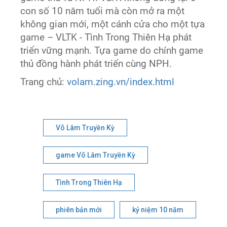
con số 10 năm tuổi mà còn mở ra một
không gian mới, một cánh cửa cho một tựa
game – VLTK - Tình Trong Thiên Hạ phát
triển vững mạnh. Tựa game do chính game
thủ đồng hành phát triển cùng NPH.
Trang chủ:
volam.zing.vn/index.html
Võ Lâm Truyền Kỳ
game Võ Lâm Truyền Kỳ
Tình Trong Thiên Hạ
phiên bản mới
kỷ niệm 10 năm