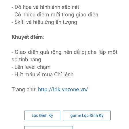
- Đồ họa và hình ảnh sắc nét
- Có nhiều điểm mới trong giao diện
- Skill và hiệu ứng ấn tượng
Khuyết điểm
:
- Giao diện quá rộng nên dễ bị che lấp một
số tính năng
- Lên level chậm
- Hút máu vì mua Chỉ lệnh
Trang chủ:
http://ldk.vnzone.vn/
Lộc Đỉnh Ký
game Lộc Đỉnh Ký