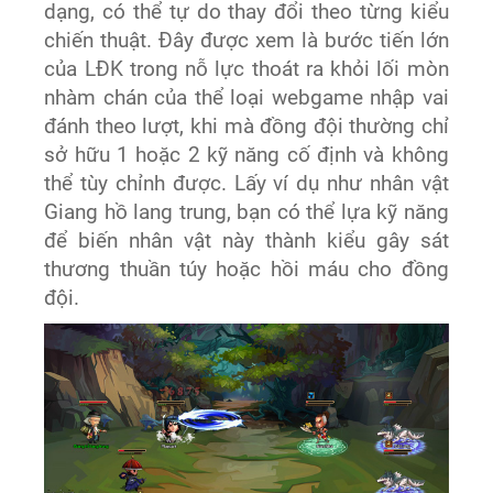
dạng, có thể tự do thay đổi theo từng kiểu
chiến thuật. Đây được xem là bước tiến lớn
của LĐK trong nỗ lực thoát ra khỏi lối mòn
nhàm chán của thể loại webgame nhập vai
đánh theo lượt, khi mà đồng đội thường chỉ
sở hữu 1 hoặc 2 kỹ năng cố định và không
thể tùy chỉnh được. Lấy ví dụ như nhân vật
Giang hồ lang trung, bạn có thể lựa kỹ năng
để biến nhân vật này thành kiểu gây sát
thương thuần túy hoặc hồi máu cho đồng
đội.