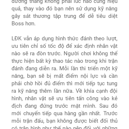
đường thẳng không phải lúc nào cũng hiệu
quả, thay vào đó bạn nên sử dụng kỹ năng
gây sát thương tập trung để dễ tiêu diệt
Boss hơn.
LĐK vẫn áp dụng hình thức đánh theo lượt,
ưu tiên chỉ số tốc độ để xác định nhân vật
nào sẽ ra đòn trước. Người chơi không thể
thực hiện bất kỳ thao tác nào trong khi trận
đánh đang diễn ra. Mỗi lần thi triển một kỹ
năng, bạn sẽ bị mất điểm nội lực và cần
phải chờ hồi đủ điểm thì mới tiếp tục tung
ra kỹ năng thêm lần nữa. Về khía cạnh đội
hình, nhân vật sẽ ưu tiên tấn công vào kẻ
địch đang đứng trước mặt mình. Sau đó
mới chuyển tiếp qua hàng gần nhất. Trước
mỗi trận đấu, bạn không được biết đối thủ
có trận hình như thế nào nên đối với những