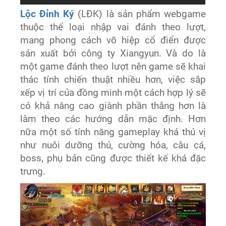
Lộc Đỉnh Ký
(LĐK) là sản phẩm webgame
thuộc thể loại nhập vai đánh theo lượt,
mang phong cách võ hiệp cổ điển được
sản xuất bởi công ty Xiangyun. Và do là
một game đánh theo lượt nên game sẽ khai
thác tính chiến thuật nhiều hơn, việc sắp
xếp vị trí của đồng minh một cách hợp lý sẽ
có khả năng cao giành phần thắng hơn là
làm theo các hướng dẫn mặc định. Hơn
nữa một số tính năng gameplay khá thú vị
như nuôi dưỡng thú, cường hóa, câu cá,
boss, phụ bản cũng được thiết kế khá đặc
trưng.