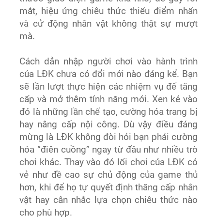
mắt, hiệu ứng chiêu thức thiếu điểm nhấn
và cử động nhân vật không thật sự mượt
mà.
Cách dẫn nhập người chơi vào hành trình
của LĐK chưa có đổi mới nào đáng kể. Bạn
sẽ lần lượt thực hiện các nhiệm vụ để tăng
cấp và mở thêm tính năng mới. Xen ké vào
đó là những lần chế tạo, cường hóa trang bị
hay nâng cấp nội công. Dù vậy điều đáng
mừng là LĐK không đòi hỏi bạn phải cường
hóa “điên cuồng” ngay từ đầu như nhiều trò
chơi khác. Thay vào đó lối chơi của LĐK có
vẻ như đề cao sự chủ động của game thủ
hơn, khi để họ tự quyết định thăng cấp nhân
vật hay cân nhắc lựa chọn chiêu thức nào
cho phù hợp.