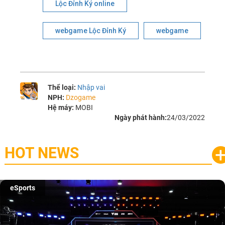
Lộc Đỉnh Ký online
webgame Lộc Đỉnh Ký
webgame
Thể loại:
Nhập vai
NPH:
Dzogame
Hệ máy:
MOBI
Ngày phát hành:
24/03/2022
HOT NEWS
Game mobile