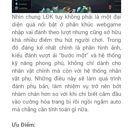
Nhìn chung LĐK tuy không phải là một đại
diện quá nổi bật ở phân khúc webgame
nhập vai đánh theo lượt nhưng cũng sở hữu
khá nhiều điểm thu hút người chơi. Trong
đó đáng kể nhất chính là phần hình ảnh,
kiểu đánh vượt ải “bước một” và hệ thống
kỹ năng phong phú, không chỉ dành cho
nhân vật chính mà còn với hệ thống nhân
vật phụ. Những điều này sẽ làm quá trình
đánh phụ bản, làm nhiệm vụ trở nên bớt
nhàm chán hơn so với khi chi biết cắm đầu
vào cường hóa trang bị rồi ngồi ngắm auto
mà chẳng cần tính toán gì nữa.
Ưu Điểm: