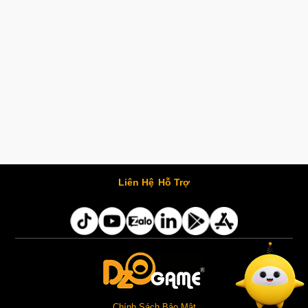
Liên Hệ
Hỗ Trợ
Chính Sách Bảo Mật