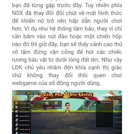
bạn đã từng gặp trước đây. Tuy nhiên phía
NSX đã thay đổi đôi chút về mặt hình thức
để khiến nó trở nên hấp dẫn người chơi
hơn. Ví dụ như hệ thống tầm bảo, thay vì chỉ
cần bấm vào nút đào hoặc một chiến hộp
nào đó thì giờ đây, bạn sẽ thấy cảnh cao thủ
võ lâm đứng vận công để hút các chiếc
rương báu vật từ dưới lòng đất lên. Như vậy
LĐK chủ yếu nhắm đến khía cạnh thị giác
chứ không thay đổi thói quen chơi
webgame của số đông người dùng.