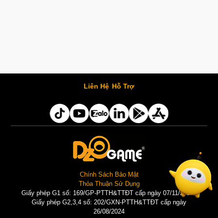
Liên Hệ
Hỗ Trợ
Chính Sách Bảo Mật
Thỏa Thuận Sử Dụng
Giấy phép G1 số: 169/GP-PTTH&TTĐT cấp ngày 07/11/2025 |
Giấy phép G2,3,4 số: 202/GXN-PTTH&TTĐT cấp ngày
26/08/2024