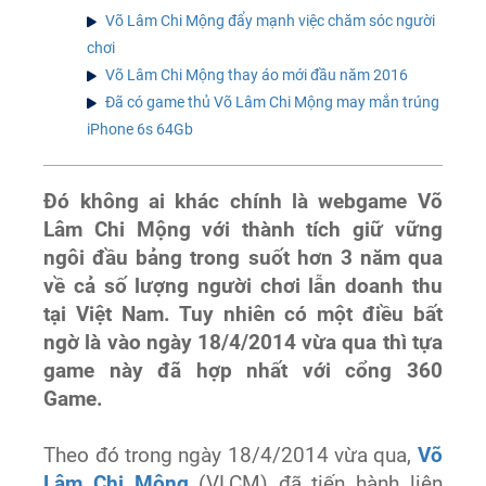
Võ Lâm Chi Mộng đẩy mạnh việc chăm sóc người
chơi
Võ Lâm Chi Mộng thay áo mới đầu năm 2016
Đã có game thủ Võ Lâm Chi Mộng may mắn trúng
iPhone 6s 64Gb
Đó không ai khác chính là webgame Võ
Lâm Chi Mộng với thành tích giữ vững
ngôi đầu bảng trong suốt hơn 3 năm qua
về cả số lượng người chơi lẫn doanh thu
tại Việt Nam. Tuy nhiên có một điều bất
ngờ là vào ngày 18/4/2014 vừa qua thì tựa
game này đã hợp nhất với cổng 360
Game.
Theo đó trong ngày 18/4/2014 vừa qua,
Võ
Lâm Chi Mộng
(VLCM) đã tiến hành liên