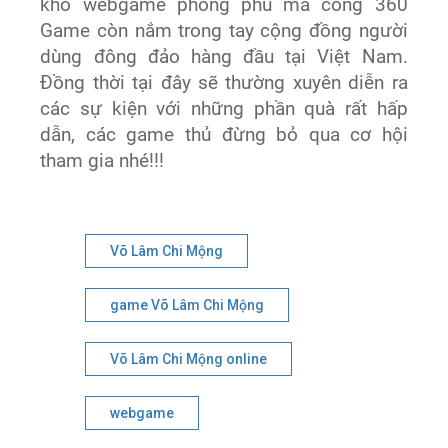
kho webgame phong phú mà cổng 360
Game còn nắm trong tay cộng đồng người
dùng đông đảo hàng đầu tại Việt Nam.
Đồng thời tại đây sẽ thường xuyên diễn ra
các sự kiện với những phần quà rất hấp
dẫn, các game thủ đừng bỏ qua cơ hội
tham gia nhé!!!
Võ Lâm Chi Mộng
game Võ Lâm Chi Mộng
Võ Lâm Chi Mộng online
webgame