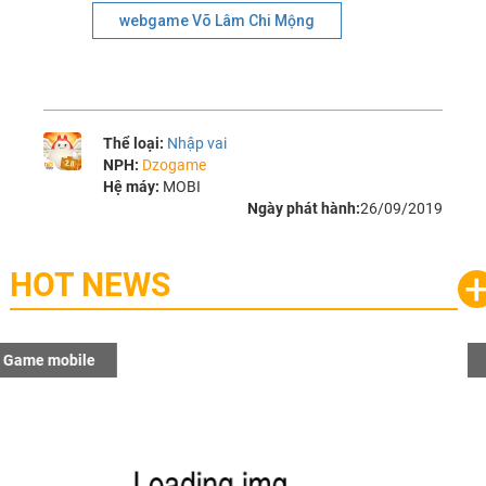
webgame Võ Lâm Chi Mộng
Thể loại:
Nhập vai
NPH:
Dzogame
Hệ máy:
MOBI
Ngày phát hành:
26/09/2019
HOT NEWS
Game mobile