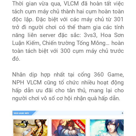
Thời gian vừa qua, VLCM đã hoàn tất việc
tách cụm máy chủ thành hai cụm hoàn toàn
độc lập. Đặc biệt với các máy chủ từ 301
trở đi người chơi có thể tham gia các tính
năng liên server đặc sắc: 3vs3, Hoa Sơn
Luận Kiếm, Chiến trường Tống Mông… hoàn
toàn tách biệt với 300 cụm máy chủ trước
đó.
Nhân dịp hợp nhất tại cổng 360 Game,
NPH VLCM cũng tổ chức nhiều hoạt động
hấp dẫn ưu đãi cho tân thủ, mang lại cho
người chơi vô số cơ hội nhận quà hấp dẫn.