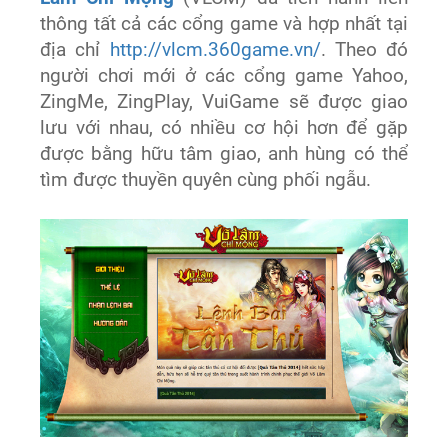
thông tất cả các cổng game và hợp nhất tại
địa chỉ
http://vlcm.360game.vn/
. Theo đó
người chơi mới ở các cổng game Yahoo,
ZingMe, ZingPlay, VuiGame sẽ được giao
lưu với nhau, có nhiều cơ hội hơn để gặp
được bằng hữu tâm giao, anh hùng có thể
tìm được thuyền quyên cùng phối ngẫu.