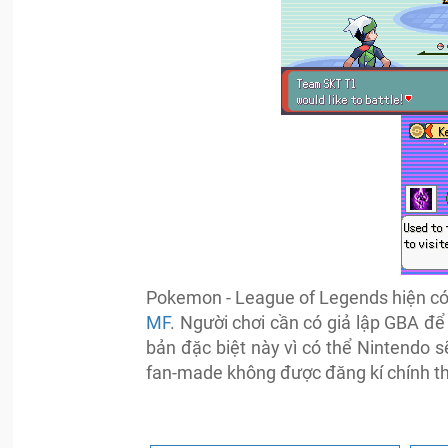
Pokemon - League of Legends hiện có 
MF
. Người chơi cần có giả lập GBA để
bản đặc biệt này vì có thể Nintendo s
fan-made không được đăng kí chính t