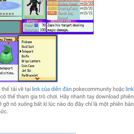
thể tải về tại
link của diễn đàn
pokecommunity hoặc
link
 có thể tham gia trò chơi. Hãy nhanh tay download phiên
ẽ gỡ nó xuống bất kì lúc nào do đây chỉ là một phiên bản
hức.