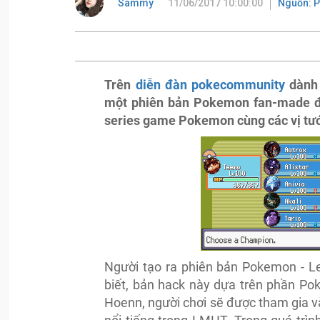
Sammy
11/06/2017 10:00:00
Nguồn: 
Trên
diễn đàn pokecommunity
dành 
một phiên bản Pokemon fan-made đầy
series game Pokemon cùng các vị tư
Người tạo ra phiên bản Pokemon - L
biết, bản hack này dựa trên phần Po
Hoenn, người chơi sẽ được tham gia v