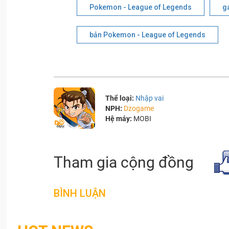
Pokemon - League of Legends
g
bản Pokemon - League of Legends
Thể loại:
Nhập vai
NPH:
Dzogame
Hệ máy:
MOBI
Tham gia cộng đồng
BÌNH LUẬN