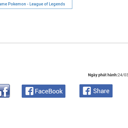
ame Pokemon - League of Legends
Ngày phát hành:
24/0