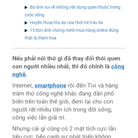
Bộ ảnh vui về những vật dụng quen thuộc trong
cuộc sống
Huyền thoại thú ảo của thời trẻ trâu 8x
15 bức ảnh chứng minh mua hàng online đúng
thật là thảm họa
Nếu phải nói thứ gì đã thay đổi thói quen
con người nhiều nhất, thì đó chính là
công
nghệ
.
Internet,
smartphone
rồi đến Tivi và hàng
trăm thứ công nghệ khác đang dần phổ
biến trên toàn thế giới, đem lại cho con
người rất nhiều tiện ích trong đời sống,
công việc lẫn giải trí.
Nhưng cái gì cũng có 2 mặt tích cực lẫn
tiêu cực, bên cạnh sự phát triển không