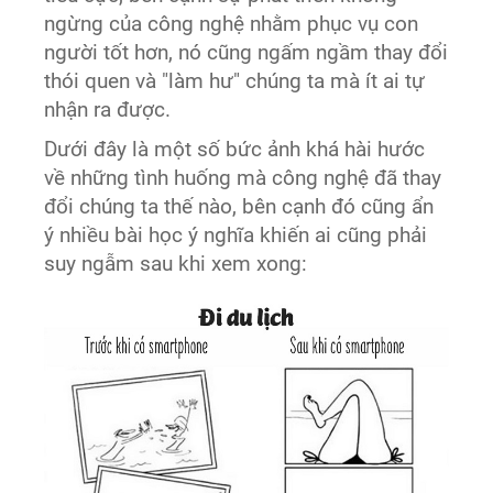
ngừng của công nghệ nhằm phục vụ con
người tốt hơn, nó cũng ngấm ngầm thay đổi
thói quen và "làm hư" chúng ta mà ít ai tự
nhận ra được.
Dưới đây là một số bức ảnh khá hài hước
về những tình huống mà công nghệ đã thay
đổi chúng ta thế nào, bên cạnh đó cũng ẩn
ý nhiều bài học ý nghĩa khiến ai cũng phải
suy ngẫm sau khi xem xong: