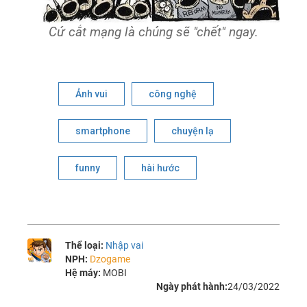
Cứ cắt mạng là chúng sẽ "chết" ngay.
Ảnh vui
công nghệ
smartphone
chuyện lạ
funny
hài hước
Thể loại:
Nhập vai
NPH:
Dzogame
Hệ máy:
MOBI
Ngày phát hành:
24/03/2022