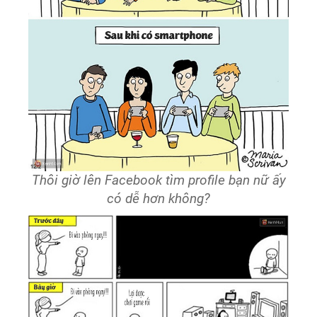
Thôi giờ lên Facebook tìm profile bạn nữ ấy
có dễ hơn không?