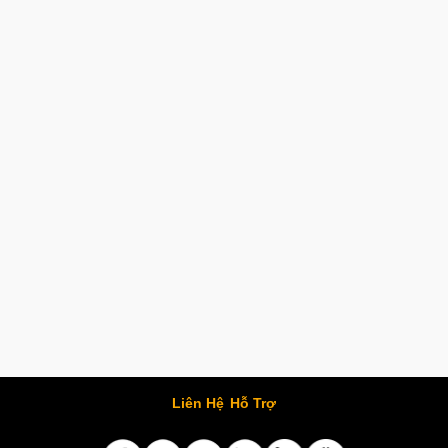
Liên Hệ
Hỗ Trợ