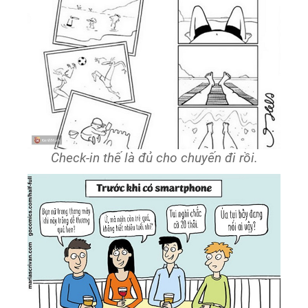
Check-in thế là đủ cho chuyến đi rồi.