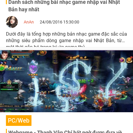
Danh sách những bài nhạc game nhập vai Nhật
Bản hay nhất
AnAn
24/08/2016 15:30:00
Dưới đây là tổng hợp những bản nhạc game đặc sắc của
những siêu phẩm dòng game nhập vai Nhật Bản, từng
một thời gắn bó trong ký ức game thủ
PC/Web
Webgame - Thanh Vân Chí bất ngờ được đưa về