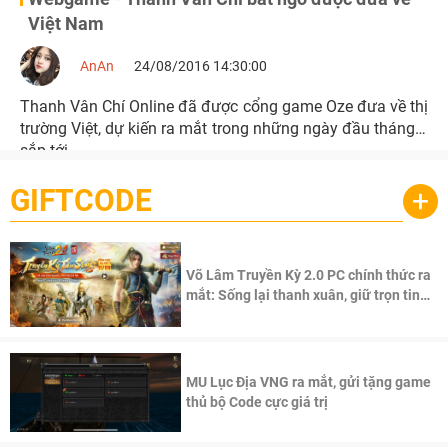
Việt Nam
AnAn
24/08/2016 14:30:00
Thanh Vân Chí Online đã được cổng game Oze đưa về thị
trường Việt, dự kiến ra mắt trong những ngày đầu tháng 9
sắp tới...
GIFTCODE
+
Võ Lâm Truyền Kỳ 2.0 PC chính thức ra
mắt: Sống lại thanh xuân, giữ trọn tinh
thần Võ Lâm
MU Lục Địa VNG ra mắt, gửi tặng game
thủ bộ Code cực giá trị