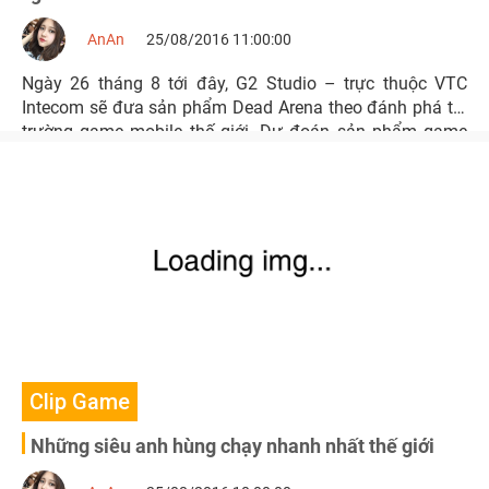
AnAn
25/08/2016 11:00:00
Ngày 26 tháng 8 tới đây, G2 Studio – trực thuộc VTC
Intecom sẽ đưa sản phẩm Dead Arena theo đánh phá thị
trường game mobile thế giới. Dự đoán sản phẩm game
bắn súng này sẽ là sự trở lại ngoạn mục của game 2D
multiplayers.
Clip Game
Những siêu anh hùng chạy nhanh nhất thế giới