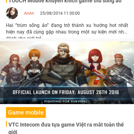
TOUCH Mobile khuyến khích game thủ sống ảo
AnAn
25/08/2016 11:30:00
Hai “trùm sống ảo” đang trở thành xu hướng hot nhất
hiện nay đã cùng gặp nhau trong một sự kiện mới nhất
dành cho giới trẻ.
Game mobile
VTC Intecom đưa tựa game Việt ra mắt toàn thế
giới