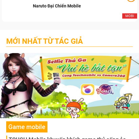
Naruto Đại Chiến Mobile
MOBI
MỚI NHẤT TỪ TÁC GIẢ
Game mobile