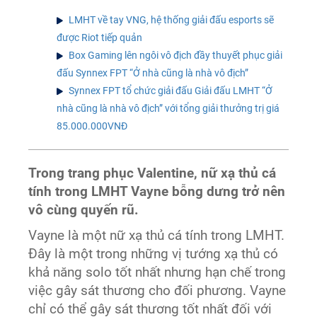
LMHT về tay VNG, hệ thống giải đấu esports sẽ
được Riot tiếp quản
Box Gaming lên ngôi vô địch đầy thuyết phục giải
đấu Synnex FPT “Ở nhà cũng là nhà vô địch”
Synnex FPT tổ chức giải đấu Giải đấu LMHT “Ở
nhà cũng là nhà vô địch” với tổng giải thưởng trị giá
85.000.000VNĐ
Trong trang phục Valentine, nữ xạ thủ cá
tính trong LMHT Vayne bỗng dưng trở nên
vô cùng quyến rũ.
Vayne là một nữ xạ thủ cá tính trong LMHT.
Đây là một trong những vị tướng xạ thủ có
khả năng solo tốt nhất nhưng hạn chế trong
việc gây sát thương cho đối phương. Vayne
chỉ có thể gây sát thương tốt nhất đối với