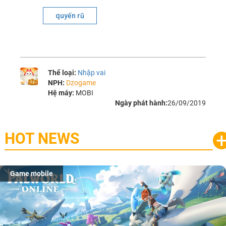
quyến rũ
Thể loại:
Nhập vai
NPH:
Dzogame
Hệ máy:
MOBI
Ngày phát hành:
26/09/2019
HOT NEWS
Game mobile