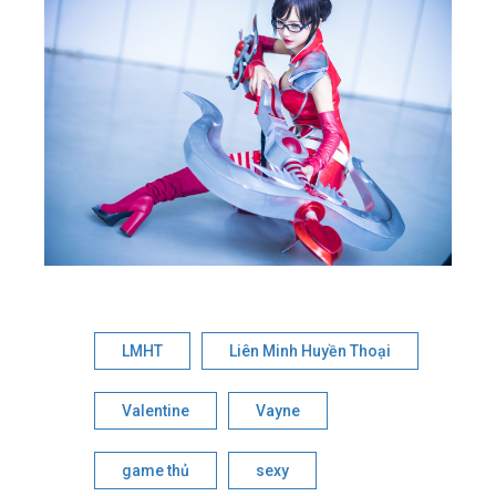
LMHT
Liên Minh Huyền Thoại
Valentine
Vayne
game thủ
sexy