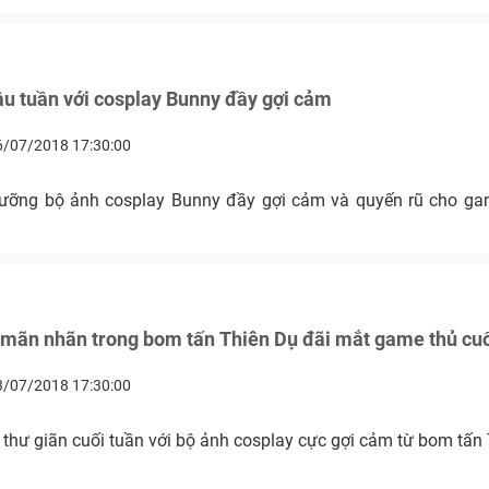
u tuần với cosplay Bunny đầy gợi cảm
6/07/2018 17:30:00
ưỡng bộ ảnh cosplay Bunny đầy gợi cảm và quyến rũ cho gam
 mãn nhãn trong bom tấn Thiên Dụ đãi mắt game thủ cuố
3/07/2018 17:30:00
hư giãn cuối tuần với bộ ảnh cosplay cực gợi cảm từ bom tấn 