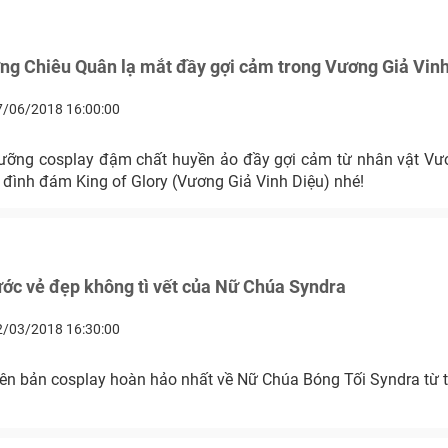
ng Chiêu Quân lạ mắt đầy gợi cảm trong Vương Giả Vinh
7/06/2018 16:00:00
ưỡng cosplay đậm chất huyền ảo đầy gợi cảm từ nhân vật Vư
 đình đám King of Glory (Vương Giả Vinh Diệu) nhé!
ớc vẻ đẹp không tì vết của Nữ Chúa Syndra
2/03/2018 16:30:00
iên bản cosplay hoàn hảo nhất về Nữ Chúa Bóng Tối Syndra từ 