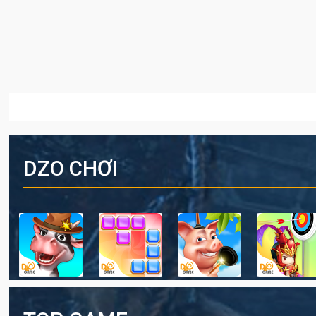
DZO CHƠI