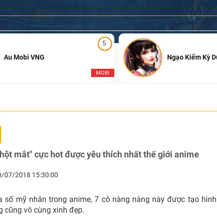
5
Au Mobi VNG
Ngạo Kiếm Kỳ 
MOBI
hột mắt" cực hot được yêu thích nhất thế giới anime
0/07/2018 15:30:00
 số mỹ nhân trong anime, 7 cô nàng nàng này được tạo hình 
 cũng vô cùng xinh đẹp.