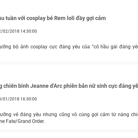
u tuần với cosplay bé Rem loli đầy gợi cảm
2/02/2018 14:30:00
ỡng bộ ảnh cosplay cực đáng yêu của “cô hầu gái đáng yêu
 chiến binh Jeanne d'Arc phiên bản nữ sinh cực đáng y
0/01/2018 16:30:00
ưỡng vẻ đáng yêu nhưng cũng vô cùng gợi cảm từ nàng chi
me Fate/Grand Order.