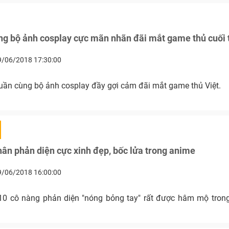
g bộ ảnh cosplay cực mãn nhãn đãi mắt game thủ cuối 
9/06/2018 17:30:00
tuần cùng bộ ảnh cosplay đầy gợi cảm đãi mắt game thủ Việt.
ân phản diện cực xinh đẹp, bốc lửa trong anime
9/06/2018 16:00:00
10 cô nàng phản diện "nóng bỏng tay" rất được hâm mộ tro