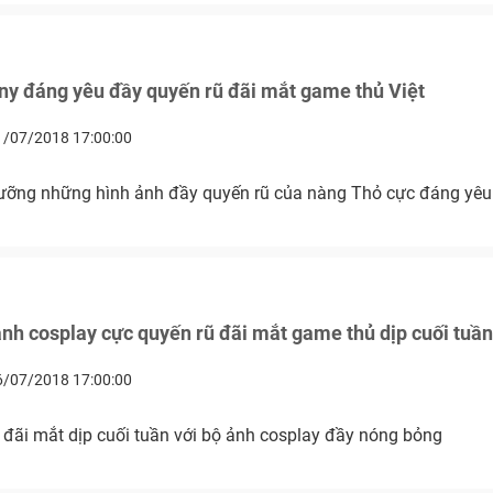
ny đáng yêu đầy quyến rũ đãi mắt game thủ Việt
1/07/2018 17:00:00
ỡng những hình ảnh đầy quyến rũ của nàng Thỏ cực đáng yêu
h cosplay cực quyến rũ đãi mắt game thủ dịp cuối tuần
6/07/2018 17:00:00
ãi mắt dịp cuối tuần với bộ ảnh cosplay đầy nóng bỏng