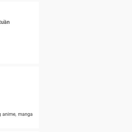
tuần
ng anime, manga