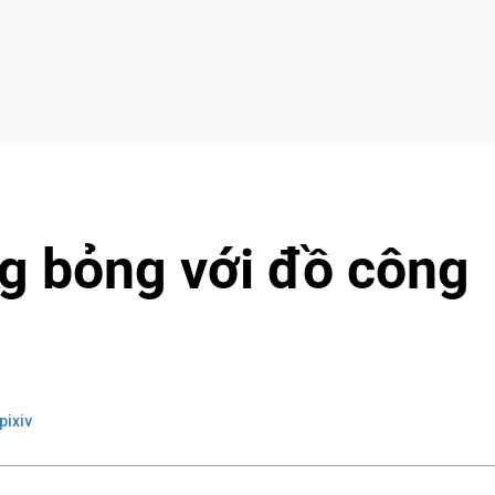
ng bỏng với đồ công
pixiv