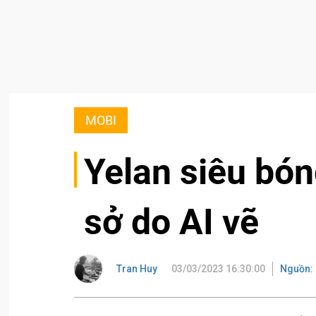
MOBI
Yelan siêu bó
sở do AI vẽ
Tran Huy
03/03/2023 16:30:00
Nguồn: 