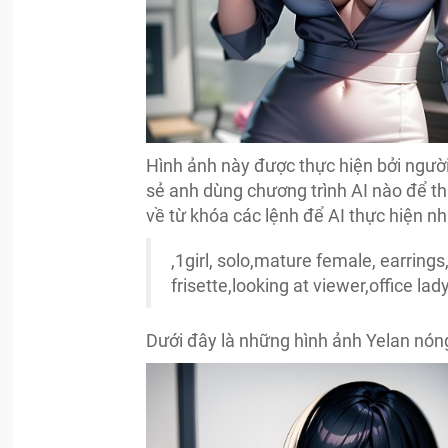
Hình ảnh này được thực hiện bởi người
sẻ anh dùng chương trình AI nào để thự
về từ khóa các lệnh để AI thực hiện nh
,1girl, solo,mature female, earrings
frisette,looking at viewer,office lady
Dưới đây là những hình ảnh Yelan nón