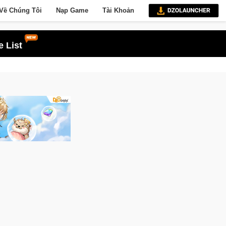
Về Chúng Tôi
Nạp Game
Tài Khoản
 List