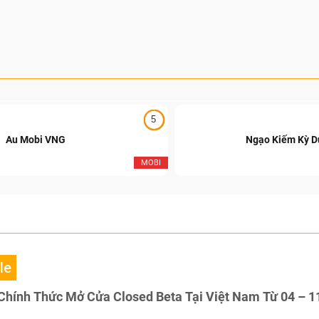
5
Au Mobi VNG
Ngạo Kiếm Kỳ 
MOBI
le
Chính Thức Mở Cửa Closed Beta Tại Việt Nam Từ 04 – 