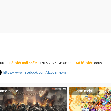
:00
Bài viết mới nhất:
31/07/2026 14:30:00
Số bài viết:
8809
https://www.facebook.com/dzogame.vn
ame mobile
Game mobile