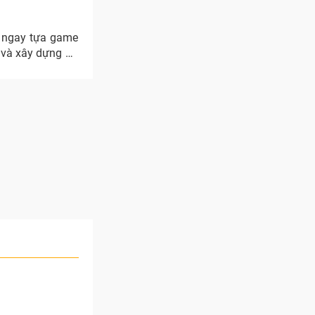
m ngay tựa game
 và xây dựng đế