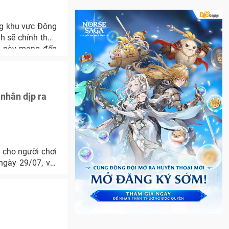
ng khu vực Đông
h sẽ chính thức
ần này mang đến
 trị giải thưởng
nhân dịp ra
 cho người chơi
gày 29/07, với