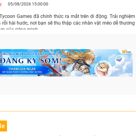
y
05/08/2026 15:00:00
e Tycoon Games đã chính thức ra mắt trên di động. Trải nghiệ
rỗi hài hước, nơi bạn sẽ thu thập các nhân vật mèo dễ thương
ầm của riêng mình.
le