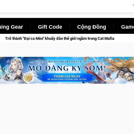
ing Gear
Gift Code
Cộng Đồng
Game
y đảo thế giới ngầm trong Cat Mafia