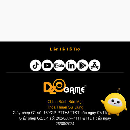
Liên Hệ
Hỗ Trợ
Chính Sách Bảo Mật
Thỏa Thuận Sử Dụng
Giấy phép G1 số: 169/GP-PTTH&TTĐT cấp ngày 07/11/2025 |
Giấy phép G2,3,4 số: 202/GXN-PTTH&TTĐT cấp ngày
26/08/2024