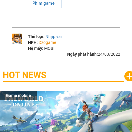
Phim game
Thể loại:
Nhập vai
NPH:
Dzogame
Hệ máy:
MOBI
Ngày phát hành:
24/03/2022
HOT NEWS
Game mobile