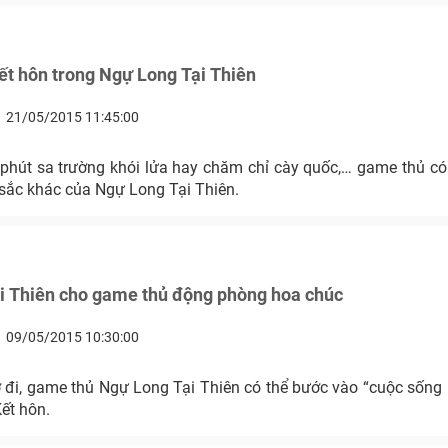
ết hôn trong Ngự Long Tại Thiên
21/05/2015 11:45:00
phút sa trường khói lửa hay chăm chỉ cày quốc,… game thủ có 
ắc khác của Ngự Long Tại Thiên.
i Thiên cho game thủ động phòng hoa chúc
09/05/2015 10:30:00
 đi, game thủ Ngự Long Tại Thiên có thể bước vào “cuộc sống p
ết hôn.