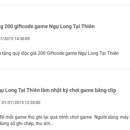
g 200 giftcode game Ngự Long Tại Thiên
7/2015 14:30:00
i tặng quý độc giả 200 Giftcode game Ngự Long Tại Thiên
 Long Tại Thiên làm nhật ký chơi game bằng clip
01/07/2015 12:30:00
để mỗi game thủ ghi lại quá trình chơi game. Người dùng máy ả
dùng sổ ghi chép, thu âm…