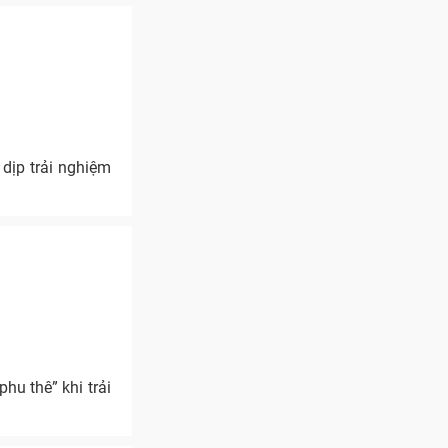
dịp trải nghiệm
hu thê” khi trải