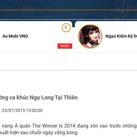
5
Au Mobi VNG
Ngạo Kiếm Kỳ 
MOBI
ường ca khúc Ngự Long Tại Thiên
23/07/2015 15:00:00
 nàng Á quân The Winner Is 2014 đang xôn xao trước những
xuất hiện sau chuỗi ngày vắng bóng.