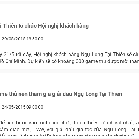
 Thiên tổ chức Hội nghị khách hàng
29/05/2015 13:30:00
 31/5 tới đây, Hội nghị khách hàng Ngự Long Tại Thiên sẽ chí
Hồ Chí Minh. Dự kiến sẽ có khoảng 300 game thủ được mời tha
ame thủ nên tham gia giải đấu Ngự Long Tại Thiên
24/05/2015 09:00:00
để bạn bước vào một cuộc chơi, đó có thể vì lợi ích vật chất, v
m giác mới,… Vậy, với giải đấu gia tộc của Ngự Long Tại 
hiểu xem lý do nào khiến bạn nên tham gia vào cuộc chơi này?