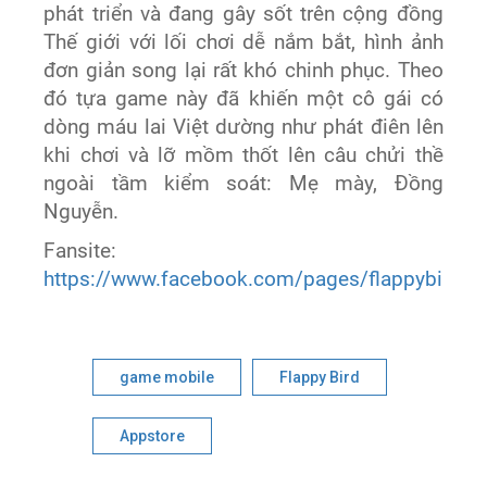
phát triển và đang gây sốt trên cộng đồng
Thế giới với lối chơi dễ nắm bắt, hình ảnh
đơn giản song lại rất khó chinh phục. Theo
đó tựa game này đã khiến một cô gái có
dòng máu lai Việt dường như phát điên lên
khi chơi và lỡ mồm thốt lên câu chửi thề
ngoài tầm kiểm soát: Mẹ mày, Đồng
Nguyễn.
Fansite:
https://www.facebook.com/pages/flappybirdfa
game mobile
Flappy Bird
Appstore