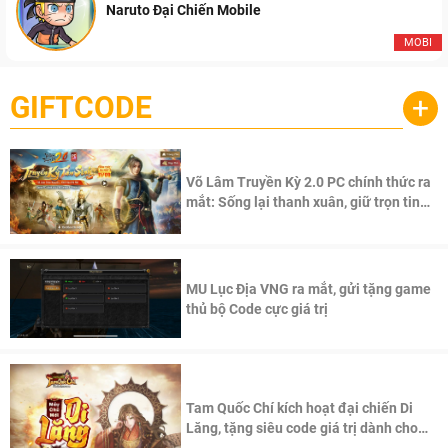
Naruto Đại Chiến Mobile
MOBI
GIFTCODE
+
Võ Lâm Truyền Kỳ 2.0 PC chính thức ra
mắt: Sống lại thanh xuân, giữ trọn tinh
thần Võ Lâm
MU Lục Địa VNG ra mắt, gửi tặng game
thủ bộ Code cực giá trị
Tam Quốc Chí kích hoạt đại chiến Di
Lăng, tặng siêu code giá trị dành cho
100 độc giả đầu tiên.