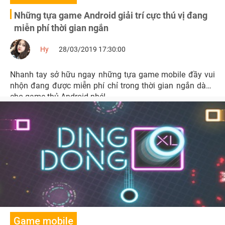
Những tựa game Android giải trí cực thú vị đang
miễn phí thời gian ngắn
Hy
28/03/2019 17:30:00
Nhanh tay sở hữu ngay những tựa game mobile đầy vui
nhộn đang được miễn phí chỉ trong thời gian ngắn dành
cho game thủ Android nhé!
Game mobile