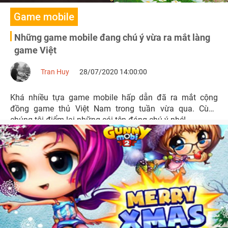
Game mobile
Những game mobile đang chú ý vừa ra mắt làng
game Việt
Tran Huy
28/07/2020 14:00:00
Khá nhiều tựa game mobile hấp dẫn đã ra mắt cộng
đồng game thủ Việt Nam trong tuần vừa qua. Cùng
chúng tôi điểm lại những cái tên đáng chú ý nhé!