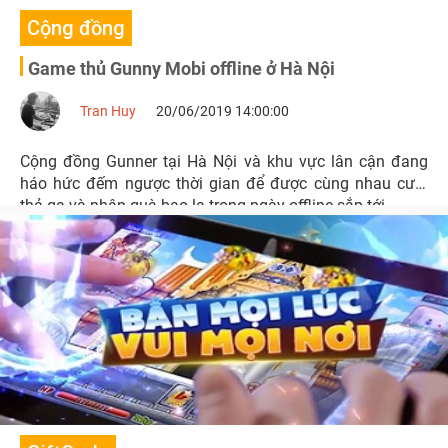
Cộng đồng
Game thủ Gunny Mobi offline ở Hà Nội
Tran Huy
20/06/2019 14:00:00
Cộng đồng Gunner tại Hà Nội và khu vực lân cận đang
háo hức đếm ngược thời gian để được cùng nhau cười
thả ga và nhận quà bao la trong ngày offline sắp tới.