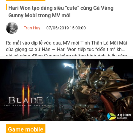
Hari Won tạo dáng siêu “cute” cùng Gà Vàng
Gunny Mobi trong MV mới
Tran Huy
07/05/2019 15:00:00
Ra mắt vào dịp lễ vừa qua, MV mới Tình Thân Là Mãi Mãi
của giọng ca xứ Hàn – Hari Won tiếp tục “đốn tim” khán
giả và cộng đồng Gunner bằng những hình ảnh, biểu cảm
không thể nào đáng yêu hơn.
Game mobile