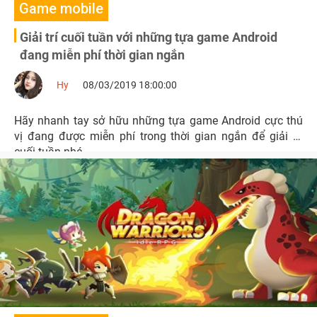
Game mobile
Giải trí cuối tuần với những tựa game Android
đang miễn phí thời gian ngắn
Hy
08/03/2019 18:00:00
Hãy nhanh tay sở hữu những tựa game Android cực thú
vị đang được miễn phí trong thời gian ngắn để giải trí
cuối tuần nhé.