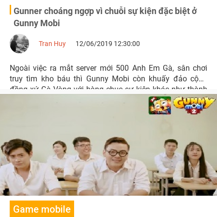
Gunner choáng ngợp vì chuỗi sự kiện đặc biệt ở
Gunny Mobi
Tran Huy
12/06/2019 12:30:00
Ngoài việc ra mắt server mới 500 Anh Em Gà, sân chơi
truy tìm kho báu thì Gunny Mobi còn khuấy đảo cộng
đồng xứ Gà Vàng với hàng chục sự kiện khác như thành
lập và đua top guild, vui hè sảng khoái, nhận quà hot khi
đăng nhập liên tiếp 14 ngày, vũ khí truyền thuyết,…
Game mobile