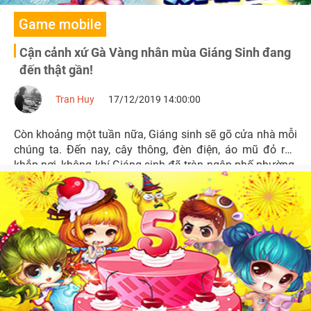
Game mobile
Cận cảnh xứ Gà Vàng nhân mùa Giáng Sinh đang
đến thật gần!
Tran Huy
17/12/2019 14:00:00
Còn khoảng một tuần nữa, Giáng sinh sẽ gõ cửa nhà mỗi
chúng ta. Đến nay, cây thông, đèn điện, áo mũ đỏ rực
khắp nơi, không khí Giáng sinh đã tràn ngập phố phường.
Người người, nhà nhà đã sẵn sàng để có một mùa sum
vầy, ấm cúng và hát vang khúc ca Merry Christmas.