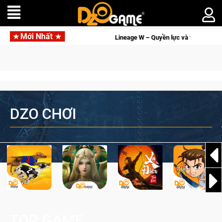
Mới Nhất
à tài phú sẽ về tay kẻ đoạt được Vương Quyền thành Kent sắp tới!
DZO CHƠI
TOP GAME