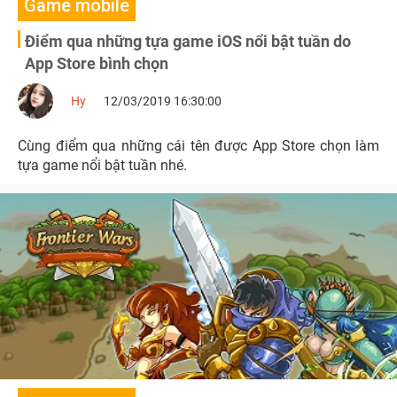
Game mobile
Điểm qua những tựa game iOS nổi bật tuần do
App Store bình chọn
Hy
12/03/2019 16:30:00
Cùng điểm qua những cái tên được App Store chọn làm
tựa game nổi bật tuần nhé.