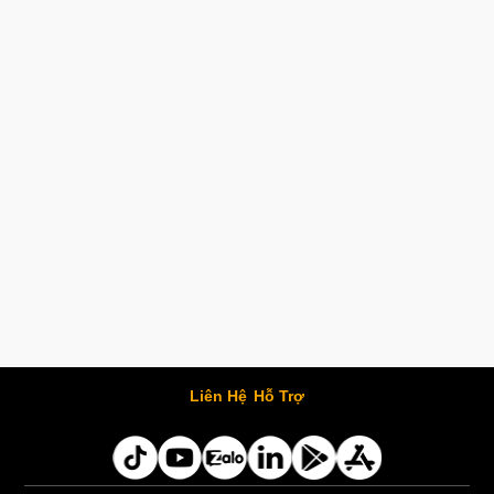
Liên Hệ
Hỗ Trợ