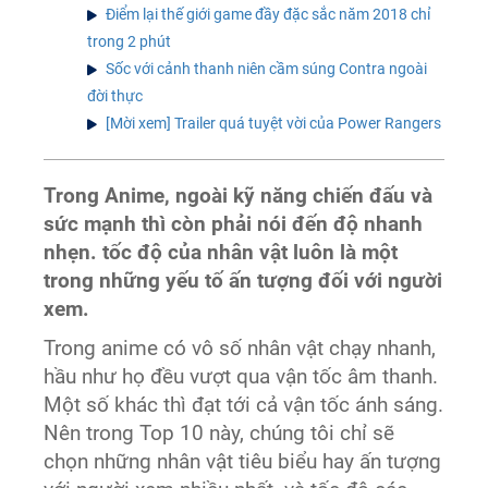
Điểm lại thế giới game đầy đặc sắc năm 2018 chỉ
trong 2 phút
Sốc với cảnh thanh niên cầm súng Contra ngoài
đời thực
[Mời xem] Trailer quá tuyệt vời của Power Rangers
Trong Anime, ngoài kỹ năng chiến đấu và
sức mạnh thì còn phải nói đến độ nhanh
nhẹn. tốc độ của nhân vật luôn là một
trong những yếu tố ấn tượng đối với người
xem.
Trong anime có vô số nhân vật chạy nhanh,
hầu như họ đều vượt qua vận tốc âm thanh.
Một số khác thì đạt tới cả vận tốc ánh sáng.
Nên trong Top 10 này, chúng tôi chỉ sẽ
chọn những nhân vật tiêu biểu hay ấn tượng