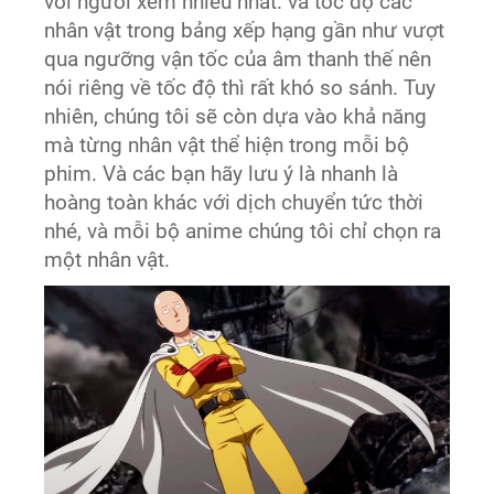
với người xem nhiều nhất. và tốc độ các
nhân vật trong bảng xếp hạng gần như vượt
qua ngưỡng vận tốc của âm thanh thế nên
nói riêng về tốc độ thì rất khó so sánh. Tuy
nhiên, chúng tôi sẽ còn dựa vào khả năng
mà từng nhân vật thể hiện trong mỗi bộ
phim. Và các bạn hãy lưu ý là nhanh là
hoàng toàn khác với dịch chuyển tức thời
nhé, và mỗi bộ anime chúng tôi chỉ chọn ra
một nhân vật.