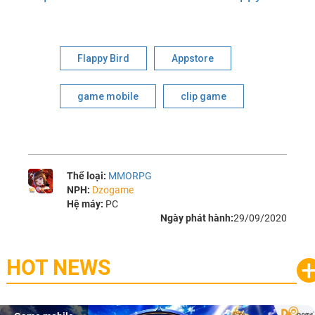
Flappy Bird
Appstore
game mobile
clip game
Thể loại:
MMORPG
NPH:
Dzogame
Hệ máy:
PC
Ngày phát hành:
29/09/2020
HOT NEWS