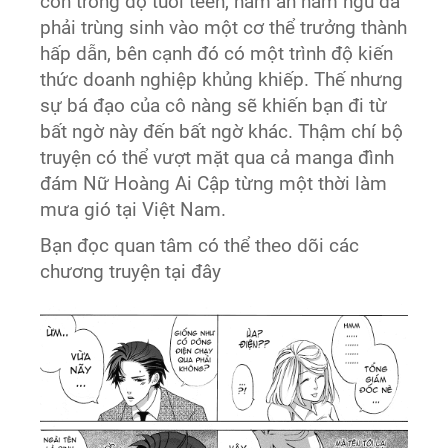
còn trong độ tuổi teen, ham ăn ham ngủ đã
phải trùng sinh vào một cơ thể trưởng thành
hấp dẫn, bên cạnh đó có một trình độ kiến
thức doanh nghiệp khủng khiếp. Thế nhưng
sự bá đạo của cô nàng sẽ khiến bạn đi từ
bất ngờ này đến bất ngờ khác. Thậm chí bộ
truyện có thể vượt mặt qua cả manga đình
đám Nữ Hoàng Ai Cập từng một thời làm
mưa gió tại Việt Nam.
Bạn đọc quan tâm có thể theo dõi các
chương truyện tại đây