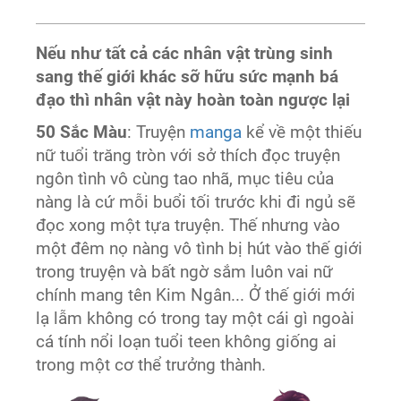
Nếu như tất cả các nhân vật trùng sinh
sang thế giới khác sỡ hữu sức mạnh bá
đạo thì nhân vật này hoàn toàn ngược lại
50 Sắc Màu
: Truyện
manga
kể về một thiếu
nữ tuổi trăng tròn với sở thích đọc truyện
ngôn tình vô cùng tao nhã, mục tiêu của
nàng là cứ mỗi buổi tối trước khi đi ngủ sẽ
đọc xong một tựa truyện. Thế nhưng vào
một đêm nọ nàng vô tình bị hút vào thế giới
trong truyện và bất ngờ sắm luôn vai nữ
chính mang tên Kim Ngân... Ở thế giới mới
lạ lẫm không có trong tay một cái gì ngoài
cá tính nổi loạn tuổi teen không giống ai
trong một cơ thể trưởng thành.