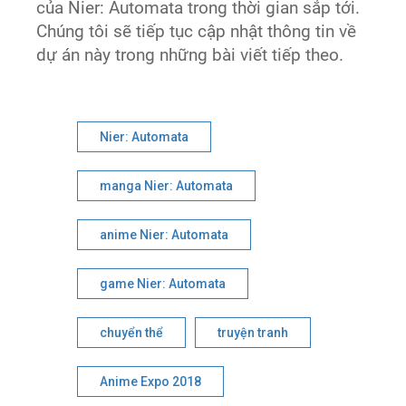
của Nier: Automata trong thời gian sắp tới.
Chúng tôi sẽ tiếp tục cập nhật thông tin về
dự án này trong những bài viết tiếp theo.
Nier: Automata
manga Nier: Automata
anime Nier: Automata
game Nier: Automata
chuyển thể
truyện tranh
Anime Expo 2018