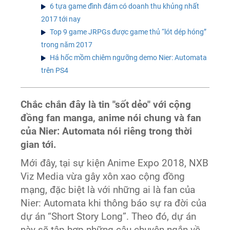
6 tựa game đình đám có doanh thu khủng nhất
2017 tới nay
Top 9 game JRPGs được game thủ “lót dép hóng”
trong năm 2017
Há hốc mồm chiêm ngưỡng demo Nier: Automata
trên PS4
Chắc chắn đây là tin "sốt dẻo" với cộng
đồng fan manga, anime nói chung và fan
của Nier: Automata nói riêng trong thời
gian tới.
Mới đây, tại sự kiện Anime Expo 2018, NXB
Viz Media vừa gây xôn xao cộng đồng
mạng, đặc biệt là với những ai là fan của
Nier: Automata khi thông báo sự ra đời của
dự án “Short Story Long”. Theo đó, dự án