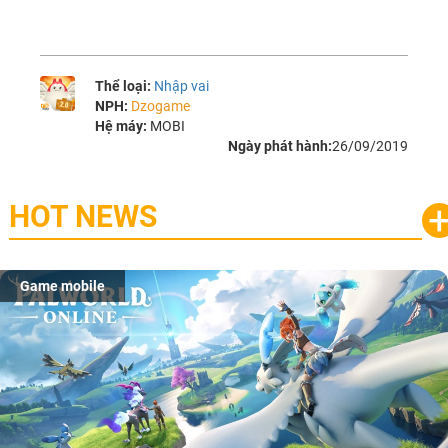
Thể loại:
Nhập vai
NPH:
Dzogame
Hệ máy:
MOBI
Ngày phát hành:
26/09/2019
HOT NEWS
Game mobile