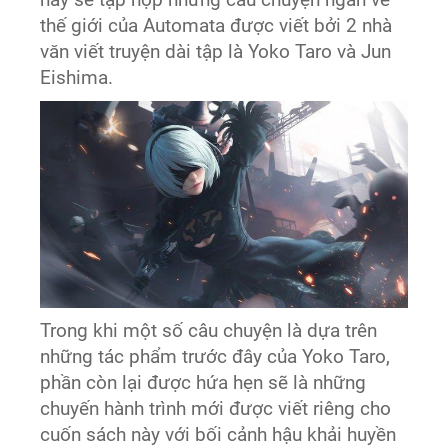
này sẽ tập hợp những câu chuyện ngắn về
thế giới của Automata được viết bởi 2 nhà
văn viết truyện dài tập là Yoko Taro và Jun
Eishima.
Trong khi một số câu chuyện là dựa trên
những tác phẩm trước đây của Yoko Taro,
phần còn lại được hứa hẹn sẽ là những
chuyến hành trình mới được viết riêng cho
cuốn sách này với bối cảnh hậu khải huyền