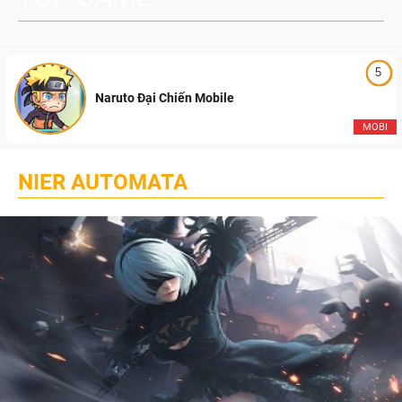
5
Naruto Đại Chiến Mobile
MOBI
NIER AUTOMATA