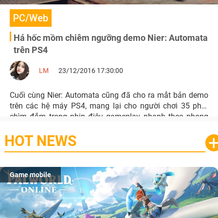
PC/Web
Há hốc mồm chiêm ngưỡng demo Nier: Automata
trên PS4
LM
23/12/2016 17:30:00
Cuối cùng Nier: Automata cũng đã cho ra mắt bản demo
trên các hệ máy PS4, mang lại cho người chơi 35 phút
chìm đắm trong nhịp điệu gameplay nhanh theo phong
cách PlayStation.
HOT NEWS
Game mobile