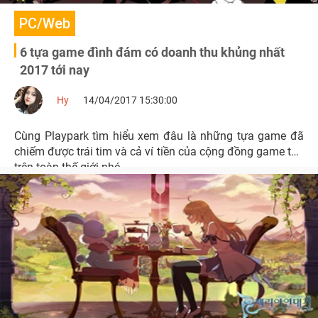
PC/Web
6 tựa game đình đám có doanh thu khủng nhất
2017 tới nay
Hy
14/04/2017 15:30:00
Cùng Playpark tìm hiểu xem đâu là những tựa game đã
chiếm được trái tim và cả ví tiền của cộng đồng game thủ
trên toàn thế giới nhé.