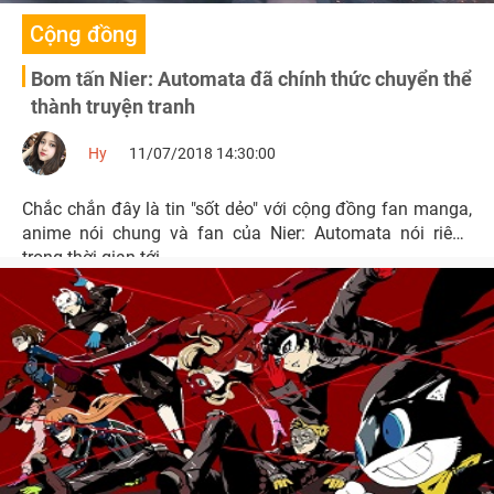
Cộng đồng
Bom tấn Nier: Automata đã chính thức chuyển thể
thành truyện tranh
Hy
11/07/2018 14:30:00
Chắc chắn đây là tin "sốt dẻo" với cộng đồng fan manga,
anime nói chung và fan của Nier: Automata nói riêng
trong thời gian tới.