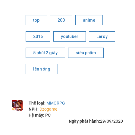
top
200
anime
2016
youtuber
Leroy
5 phút 2 giây
siêu phẩm
lên sóng
Thể loại:
MMORPG
NPH:
Dzogame
Hệ máy:
PC
Ngày phát hành:
29/09/2020