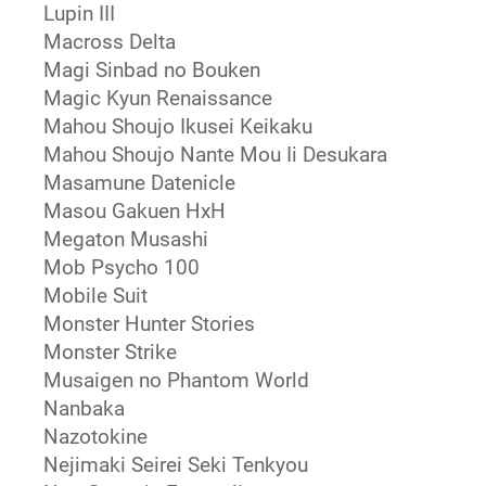
Lupin III
Macross Delta
Magi Sinbad no Bouken
Magic Kyun Renaissance
Mahou Shoujo Ikusei Keikaku
Mahou Shoujo Nante Mou Ii Desukara
Masamune Datenicle
Masou Gakuen HxH
Megaton Musashi
Mob Psycho 100
Mobile Suit
Monster Hunter Stories
Monster Strike
Musaigen no Phantom World
Nanbaka
Nazotokine
Nejimaki Seirei Seki Tenkyou