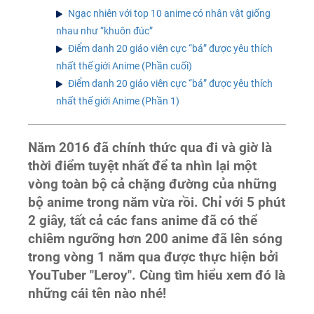
Ngạc nhiên với top 10 anime có nhân vật giống
nhau như “khuôn đúc”
Điểm danh 20 giáo viên cực “bá” được yêu thích
nhất thế giới Anime (Phần cuối)
Điểm danh 20 giáo viên cực “bá” được yêu thích
nhất thế giới Anime (Phần 1)
Năm 2016 đã chính thức qua đi và giờ là
thời điểm tuyệt nhất để ta nhìn lại một
vòng toàn bộ cả chặng đường của những
bộ anime trong năm vừa rồi. Chỉ với 5 phút
2 giây, tất cả các fans anime đã có thể
chiêm ngưỡng hơn 200 anime đã lên sóng
trong vòng 1 năm qua được thực hiện bởi
YouTuber "Leroy". Cùng tìm hiểu xem đó là
những cái tên nào nhé!