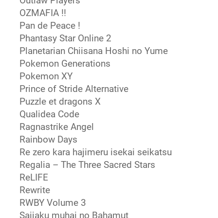
Outlaw Players
OZMAFIA !!
Pan de Peace !
Phantasy Star Online 2
Planetarian Chiisana Hoshi no Yume
Pokemon Generations
Pokemon XY
Prince of Stride Alternative
Puzzle et dragons X
Qualidea Code
Ragnastrike Angel
Rainbow Days
Re zero kara hajimeru isekai seikatsu
Regalia – The Three Sacred Stars
ReLIFE
Rewrite
RWBY Volume 3
Saijaku muhai no Bahamut