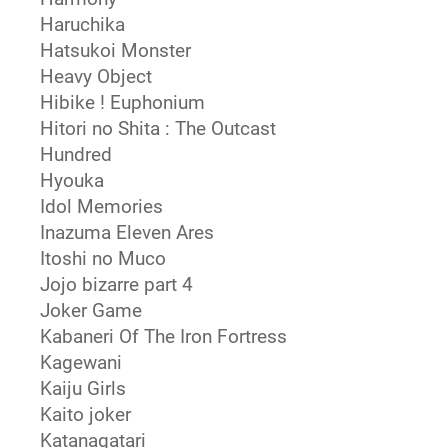
Haruchika
Hatsukoi Monster
Heavy Object
Hibike ! Euphonium
Hitori no Shita : The Outcast
Hundred
Hyouka
Idol Memories
Inazuma Eleven Ares
Itoshi no Muco
Jojo bizarre part 4
Joker Game
Kabaneri Of The Iron Fortress
Kagewani
Kaiju Girls
Kaito joker
Katanagatari