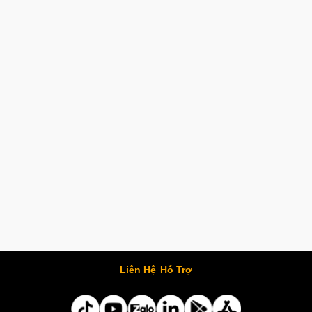
Liên Hệ
Hỗ Trợ