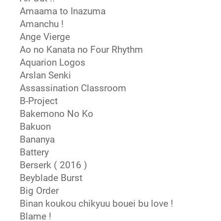
Amaama to Inazuma
Amanchu !
Ange Vierge
Ao no Kanata no Four Rhythm
Aquarion Logos
Arslan Senki
Assassination Classroom
B-Project
Bakemono No Ko
Bakuon
Bananya
Battery
Berserk ( 2016 )
Beyblade Burst
Big Order
Binan koukou chikyuu bouei bu love !
Blame !