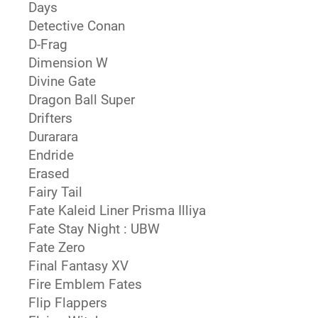
Days
Detective Conan
D-Frag
Dimension W
Divine Gate
Dragon Ball Super
Drifters
Durarara
Endride
Erased
Fairy Tail
Fate Kaleid Liner Prisma Illiya
Fate Stay Night : UBW
Fate Zero
Final Fantasy XV
Fire Emblem Fates
Flip Flappers