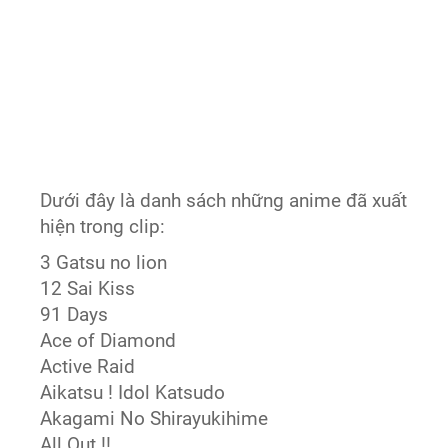
Dưới đây là danh sách những anime đã xuất
hiện trong clip:
3 Gatsu no lion
12 Sai Kiss
91 Days
Ace of Diamond
Active Raid
Aikatsu ! Idol Katsudo
Akagami No Shirayukihime
All Out !!