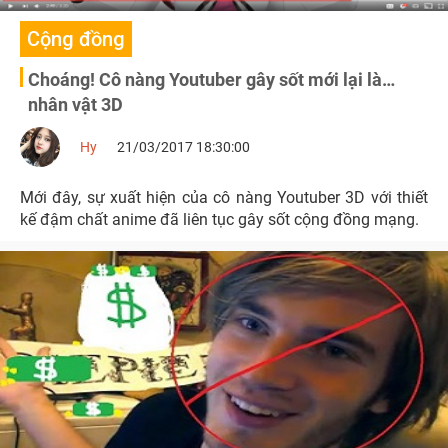
Cộng đồng
Choáng! Cô nàng Youtuber gây sốt mới lại là…
nhân vật 3D
Hy
21/03/2017 18:30:00
Mới đây, sự xuất hiện của cô nàng Youtuber 3D với thiết
kế đậm chất anime đã liên tục gây sốt cộng đồng mạng.