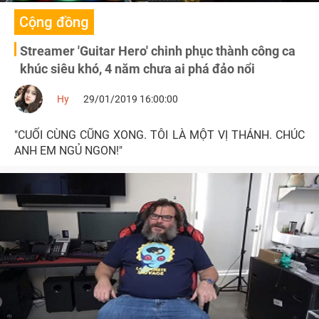
Cộng đồng
Streamer 'Guitar Hero' chinh phục thành công ca
khúc siêu khó, 4 năm chưa ai phá đảo nổi
Hy
29/01/2019 16:00:00
"CUỐI CÙNG CŨNG XONG. TÔI LÀ MỘT VỊ THÁNH. CHÚC
ANH EM NGỦ NGON!"