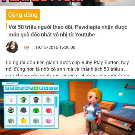
Cộng đồng
Với 50 triệu người theo dõi, Pewdiepie nhận được
món quà độc nhất vô nhị từ Youtube
Hy
19/12/2016 16:30:00
Là người đầu tiên giành được cúp Ruby Play Button, hay
nói đúng hơn là nhờ có anh mà và thành tích 50 triệu sub
cực khủng của mình mà kỷ niệm chương này mới được
tạo ra.