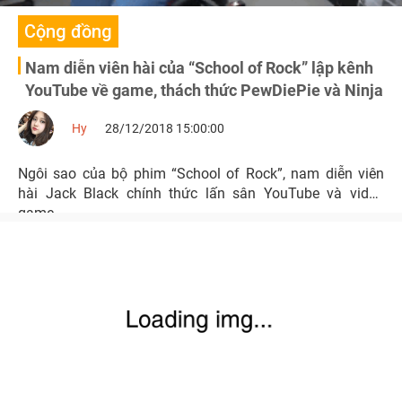
Cộng đồng
Nam diễn viên hài của “School of Rock” lập kênh
YouTube về game, thách thức PewDiePie và Ninja
Hy
28/12/2018 15:00:00
Ngôi sao của bộ phim “School of Rock”, nam diễn viên
hài Jack Black chính thức lấn sân YouTube và video
game.