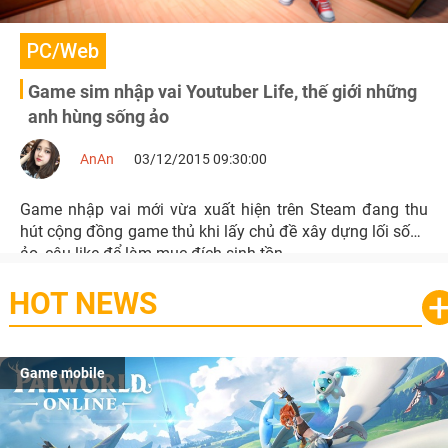
PC/Web
Game sim nhập vai Youtuber Life, thế giới những
anh hùng sống ảo
AnAn
03/12/2015 09:30:00
Game nhập vai mới vừa xuất hiện trên Steam đang thu
hút cộng đồng game thủ khi lấy chủ đề xây dựng lối sống
ảo, câu like để làm mục đích sinh tồn
HOT NEWS
Game mobile