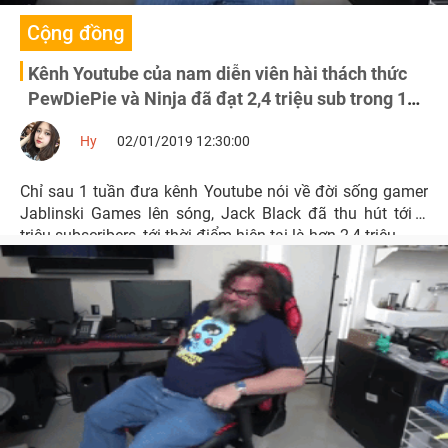
Cộng đồng
Kênh Youtube của nam diễn viên hài thách thức
PewDiePie và Ninja đã đạt 2,4 triệu sub trong 13
ngày
Hy
02/01/2019 12:30:00
Chỉ sau 1 tuần đưa kênh Youtube nói về đời sống gamer
Jablinski Games lên sóng, Jack Black đã thu hút tới 1
triệu subscribers, tới thời điểm hiện tại là hơn 2,4 triệu.