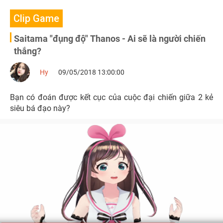
Clip Game
Saitama "đụng độ" Thanos - Ai sẽ là người chiến
thắng?
Hy
09/05/2018 13:00:00
Bạn có đoán được kết cục của cuộc đại chiến giữa 2 kẻ
siêu bá đạo này?