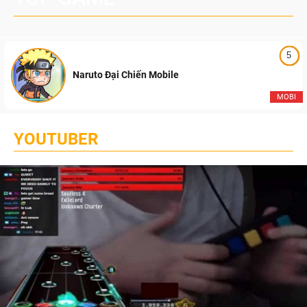
5
Naruto Đại Chiến Mobile
MOBI
YOUTUBER