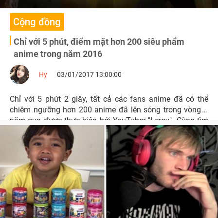
Cộng đồng
Chỉ với 5 phút, điểm mặt hơn 200 siêu phẩm
anime trong năm 2016
Hy
03/01/2017 13:00:00
Chỉ với 5 phút 2 giây, tất cả các fans anime đã có thể
chiêm ngưỡng hơn 200 anime đã lên sóng trong vòng 1
năm qua được thực hiện bởi YouTuber "Leroy". Cùng tìm
hiểu xem đó là những cái tên nào nhé!