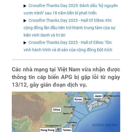
Crossfire Thanks Day 2025: Đánh dấu "kỷ nguyên
vươn mình" sau 18 năm bền bỉ phát triển
Crossfire Thanks Day 2025 - Hall Of Elites: Khi
cộng đồng lần đầu tiên trở thành trung tâm của sự
kiện vinh danh và tri ân
Crossfire Thanks Day 2025 - Hall of Elites: Tôn
vinh hành trình và di sản của cộng đồng Đột Kích
Các nhà mạng tại Việt Nam vừa nhận được
thông tin cáp biển APG bị gặp lỗi từ ngày
13/12, gây gián đoạn dịch vụ.