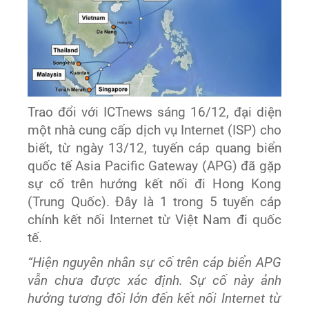
Trao đổi với ICTnews sáng 16/12, đại diện
một nhà cung cấp dịch vụ Internet (ISP) cho
biết, từ ngày 13/12, tuyến cáp quang biển
quốc tế Asia Pacific Gateway (APG) đã gặp
sự cố trên hướng kết nối đi Hong Kong
(Trung Quốc). Đây là 1 trong 5 tuyến cáp
chính kết nối Internet từ Việt Nam đi quốc
tế.
“Hiện nguyên nhân sự cố trên cáp biển APG
vẫn chưa được xác định. Sự cố này ảnh
hưởng tương đối lớn đến kết nối Internet từ