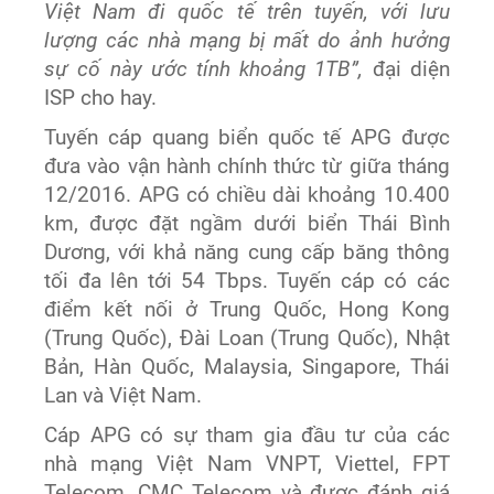
Việt Nam đi quốc tế trên tuyến, với lưu
lượng các nhà mạng bị mất do ảnh hưởng
sự cố này ước tính khoảng 1TB”,
đại diện
ISP cho hay.
Tuyến cáp quang biển quốc tế APG được
đưa vào vận hành chính thức từ giữa tháng
12/2016. APG có chiều dài khoảng 10.400
km, được đặt ngầm dưới biển Thái Bình
Dương, với khả năng cung cấp băng thông
tối đa lên tới 54 Tbps. Tuyến cáp có các
điểm kết nối ở Trung Quốc, Hong Kong
(Trung Quốc), Đài Loan (Trung Quốc), Nhật
Bản, Hàn Quốc, Malaysia, Singapore, Thái
Lan và Việt Nam.
Cáp APG có sự tham gia đầu tư của các
nhà mạng Việt Nam VNPT, Viettel, FPT
Telecom, CMC Telecom và được đánh giá