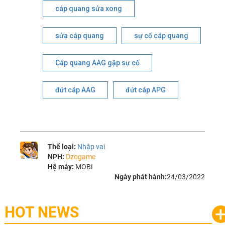
cáp quang sửa xong
sửa cáp quang
sự cố cáp quang
Cáp quang AAG gặp sự cố
đứt cáp AAG
đứt cáp APG
Thể loại:
Nhập vai
NPH:
Dzogame
Hệ máy:
MOBI
Ngày phát hành:
24/03/2022
HOT NEWS