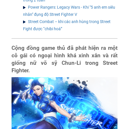
Power Rangers: Legacy Wars - Khi "5 anh em siêu
nhân" đụng độ Street Fighter V
Street Combat – khi các anh hùng trong Street
Fight được “chibi hoá”
Cộng đồng game thủ đã phát hiện ra một
cô gái có ngoại hình khá xinh xắn và rất
giống nữ võ sỹ Chun-Li trong Street
Fighter.