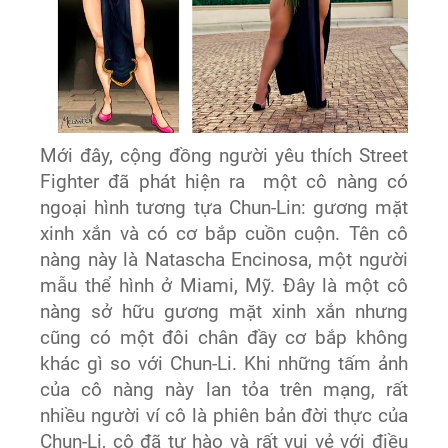
Mới đây, cộng đồng người yêu thích Street
Fighter đã phát hiện ra một cô nàng có
ngoại hình tương tựa Chun-Lin: gương mặt
xinh xắn và có cơ bắp cuồn cuộn. Tên cô
nàng này là Natascha Encinosa, một người
mẫu thể hình ở Miami, Mỹ. Đây là một cô
nàng sở hữu gương mặt xinh xắn nhưng
cũng có một đôi chân đầy cơ bắp không
khác gì so với Chun-Li. Khi những tấm ảnh
của cô nàng này lan tỏa trên mạng, rất
nhiều người ví cô là phiên bản đời thực của
Chun-Li, cô đã tự hào và rất vui vẻ với điều