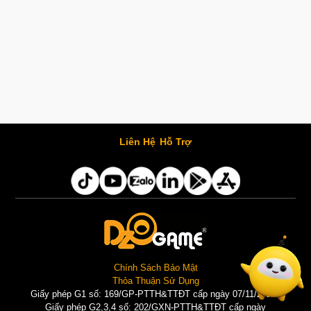
Liên Hệ
Hỗ Trợ
Chính Sách Bảo Mật
Thỏa Thuận Sử Dụng
Giấy phép G1 số: 169/GP-PTTH&TTĐT cấp ngày 07/11/2025 |
Giấy phép G2,3,4 số: 202/GXN-PTTH&TTĐT cấp ngày