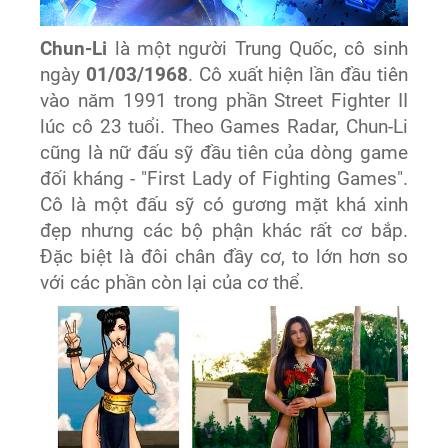
Chun-Li
là một người Trung Quốc, cô sinh
ngày
01/03/1968
. Cô xuất hiện lần đầu tiên
vào năm 1991 trong phần Street Fighter II
lúc cô 23 tuổi. Theo Games Radar, Chun-Li
cũng là nữ đấu sỹ đầu tiên của dòng game
đối kháng - "First Lady of Fighting Games".
Cô là một đấu sỹ có gương mặt khá xinh
đẹp nhưng các bộ phận khác rất cơ bắp.
Đặc biệt là đôi chân đầy cơ, to lớn hơn so
với các phần còn lại của cơ thể.