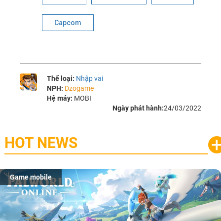
Capcom
Thể loại:
Nhập vai
NPH:
Dzogame
Hệ máy:
MOBI
Ngày phát hành:
24/03/2022
HOT NEWS
Game mobile